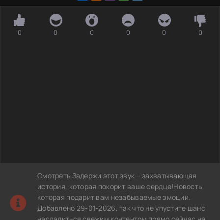
0
0
0
0
0
0
Смотреть Задержи этот звук – захватывающая
история, которая покорит ваше сердце!Новость
которая подарит вам незабываемые эмоции.
Добавлено 29-01-2026, так что не упустите шанс
насладиться свежим контентом прямо сейчас на