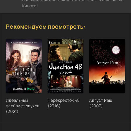
Киного!
Рекомендуем посмотреть:
Идеальный
Перекресток 48
Август Раш
плейлист звуков
(2016)
(2007)
(2021)