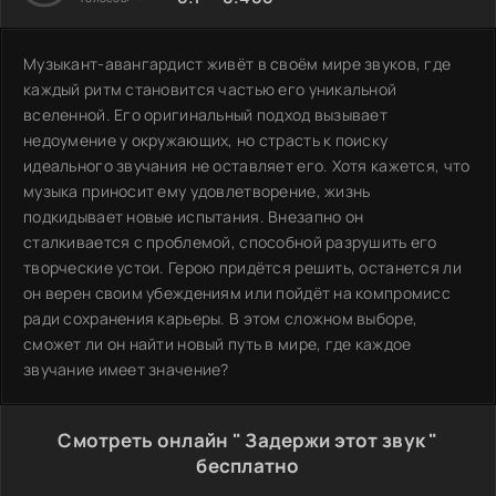
Музыкант-авангардист живёт в своём мире звуков, где
каждый ритм становится частью его уникальной
вселенной. Его оригинальный подход вызывает
недоумение у окружающих, но страсть к поиску
идеального звучания не оставляет его. Хотя кажется, что
музыка приносит ему удовлетворение, жизнь
подкидывает новые испытания. Внезапно он
сталкивается с проблемой, способной разрушить его
творческие устои. Герою придётся решить, останется ли
он верен своим убеждениям или пойдёт на компромисс
ради сохранения карьеры. В этом сложном выборе,
сможет ли он найти новый путь в мире, где каждое
звучание имеет значение?
Смотреть онлайн " Задержи этот звук "
бесплатно