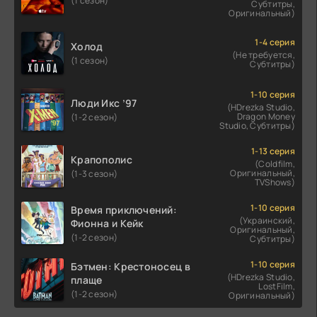
(1 сезон)
Субтитры,
Оригинальный)
1-4 серия
Холод
(Не требуется,
(1 сезон)
Субтитры)
1-10 серия
Люди Икс ’97
(HDrezka Studio,
Dragon Money
(1-2 сезон)
Studio, Субтитры)
1-13 серия
Крапополис
(Coldfilm,
Оригинальный,
(1-3 сезон)
TVShows)
1-10 серия
Время приключений:
(Украинский,
Фионна и Кейк
Оригинальный,
(1-2 сезон)
Субтитры)
1-10 серия
Бэтмен: Крестоносец в
(HDrezka Studio,
плаще
LostFilm,
(1-2 сезон)
Оригинальный)