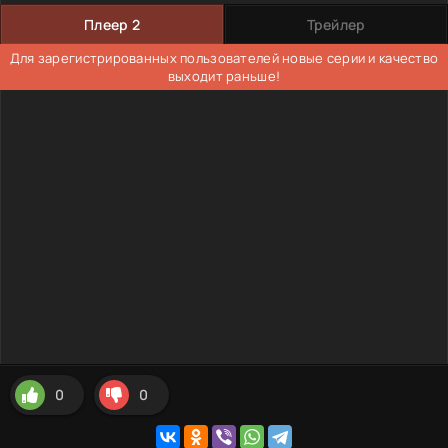
Плеер 2
Трейлер
Для зарегистрированных пользователей новые серии и качество
выходит раньше!
0
0