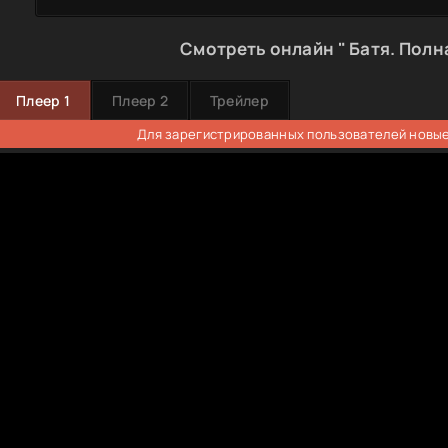
Смотреть онлайн " Батя. Полн
Плеер 1
Плеер 2
Трейлер
Для зарегистрированных пользователей новые