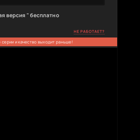
ая версия " бесплатно
НЕ РАБОТАЕТ?
 серии и качество выходит раньше!