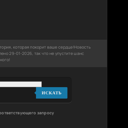
тория, которая покорит ваше сердце!Новость
но 29-01-2026, так что не упустите шанс
ного!
ИСКАТЬ
соответствующего запросу