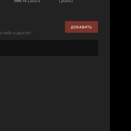
Месть (2021)
(2000)
ДОБАВИТЬ
 себя и других!