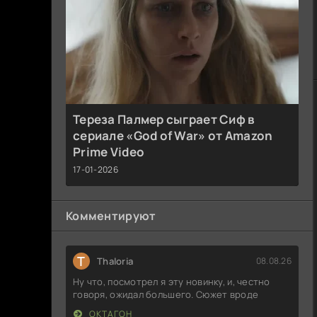
Тереза Палмер сыграет Сиф в
сериале «God of War» от Amazon
Prime Video
17-01-2026
Комментируют
T
Thaloria
08.08.26
Ну что, посмотрел я эту новинку, и, честно
говоря, ожидал большего. Сюжет вроде
ОКТАГОН