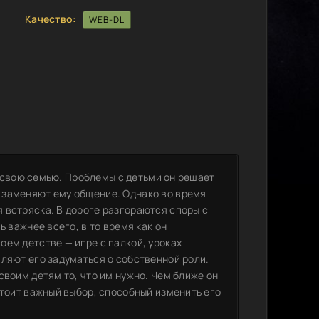
Качество:
WEB-DL
ит свою семью. Проблемы с детьми он решает
 заменяют ему общение. Однако во время
 встряска. В дороге разгораются споры с
ь важнее всего, в то время как он
ем детстве — игре с палкой, уроках
ляют его задуматься о собственной роли.
своим детям то, что им нужно. Чем ближе он
стоит важный выбор, способный изменить его