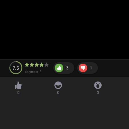
7.5
3
1
4
Голосов:
0
0
0