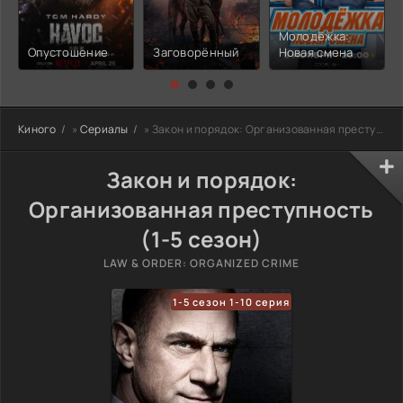
Молодёжка:
Опустошение
Заговорённый
Новая смена
Киного
»
Сериалы
» Закон и порядок: Организованная преступность
Закон и порядок:
Организованная преступность
(1-5 сезон)
LAW & ORDER: ORGANIZED CRIME
1-5 сезон 1-10 серия