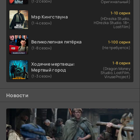
(1-2 сезон)
Оригинальный)
1-10 серия
Мэр Кингстауна
(HDrezka Studio,
HDrezka Studio. 18+,
(1-4 сезон)
LostFilm)
Великолепная пятёрка
1-100 серия
(Не требуется)
(1-8 сезон)
1-8 серия
Ходячие мертвецы:
(Dragon Money
Мертвый город
Studio, LostFilm,
(1-3 сезон)
ViruseProject)
Новости