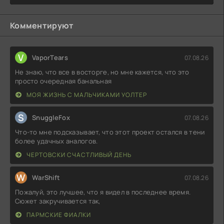
Комментируют
V
VaporTears
07.08.26
Не знаю, что все в восторге, но мне кажется, что это
просто очередная банальная
МОЯ ЖИЗНЬ С МАЛЬЧИКАМИ УОЛТЕР
S
SnuggleFox
07.08.26
Что-то мне подсказывает, что этот проект остался в тени
более удачных аналогов.
ЧЕРТОВСКИ СЧАСТЛИВЫЙ ДЕНЬ
W
WarShift
07.08.26
Пожалуй, это лучшее, что я видел в последнее время.
Сюжет закручивается так,
ПАРМСКИЕ ФИАЛКИ