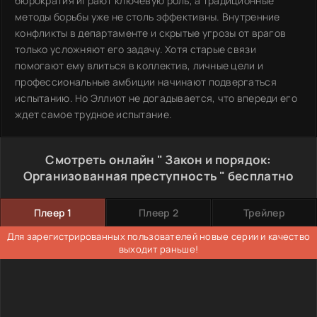
бюрократия играют ключевую роль, а традиционные
методы борьбы уже не столь эффективны. Внутренние
конфликты в департаменте и скрытые угрозы от врагов
только усложняют его задачу. Хотя старые связи
помогают ему влиться в коллектив, личные цели и
профессиональные амбиции начинают подвергаться
испытанию. Но Эллиот не догадывается, что впереди его
ждет самое трудное испытание.
Смотреть онлайн " Закон и порядок:
Организованная преступность " бесплатно
Плеер 1
Плеер 2
Трейлер
Для зарегистрированных пользователей новые серии и качество
выходит раньше!