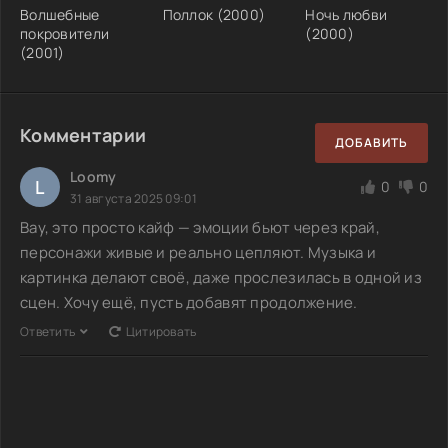
Волшебные
Поллок (2000)
Ночь любви
покровители
(2000)
(2001)
Комментарии
ДОБАВИТЬ
Loomy
L
0
0
31 августа 2025 09:01
Вау, это просто кайф — эмоции бьют через край,
персонажи живые и реально цепляют. Музыка и
картинка делают своё, даже прослезилась в одной из
сцен. Хочу ещё, пусть добавят продолжение.
Ответить
Цитировать