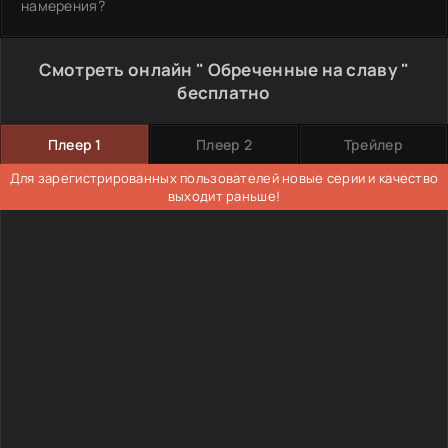
намерения?
Смотреть онлайн " Обреченные на славу "
бесплатно
Плеер 1
Плеер 2
Трейлер
Для зарегистрированных пользователей новые серии и качество
выходит раньше!