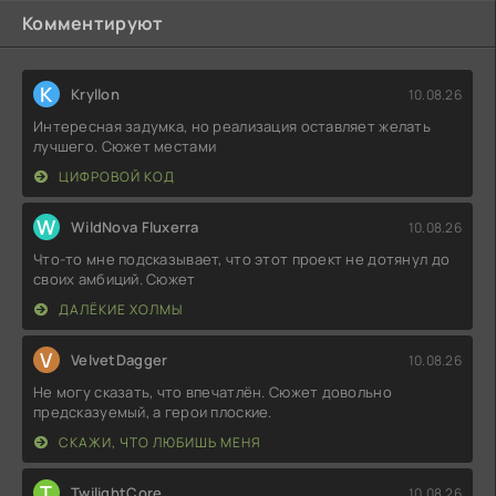
Комментируют
K
Kryllon
10.08.26
Интересная задумка, но реализация оставляет желать
лучшего. Сюжет местами
ЦИФРОВОЙ КОД
W
WildNova Fluxerra
10.08.26
Что-то мне подсказывает, что этот проект не дотянул до
своих амбиций. Сюжет
ДАЛЁКИЕ ХОЛМЫ
V
VelvetDagger
10.08.26
Не могу сказать, что впечатлён. Сюжет довольно
предсказуемый, а герои плоские.
СКАЖИ, ЧТО ЛЮБИШЬ МЕНЯ
T
TwilightCore
10.08.26