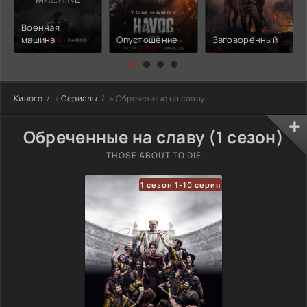
Военная
машина
Опустошение
Заговорённый
Киного
»
Сериалы
» Обреченные на славу
Обреченные на славу (1 сезон)
THOSE ABOUT TO DIE
1 сезон 1-10 серия