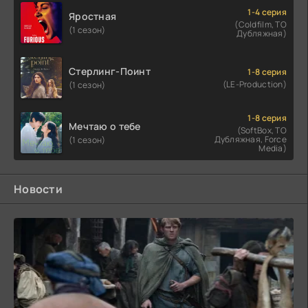
1-4 серия
Яростная
(Coldfilm, ТО
(1 сезон)
Дубляжная)
Стерлинг-Поинт
1-8 серия
(LE-Production)
(1 сезон)
1-8 серия
Мечтаю о тебе
(SoftBox, ТО
Дубляжная, Force
(1 сезон)
Media)
Новости