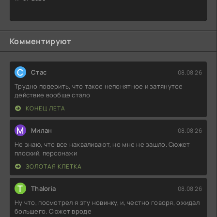
Комментируют
С
Стас
08.08.26
Трудно поверить, что такое непонятное и затянутое
действие вообще стало
КОНЕЦ ЛЕТА
М
Милан
08.08.26
Не знаю, что все нахваливают, но мне не зашло. Сюжет
плоский, персонажи
ЗОЛОТАЯ КЛЕТКА
T
Thaloria
08.08.26
Ну что, посмотрел я эту новинку, и, честно говоря, ожидал
большего. Сюжет вроде