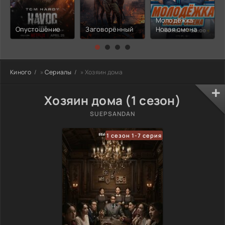
Молодёжка:
Опустошение
Заговорённый
Новая смена
Киного
»
Сериалы
» Хозяин дома
Хозяин дома (1 сезон)
SUEPSANDAN
1 сезон 1-7 серия