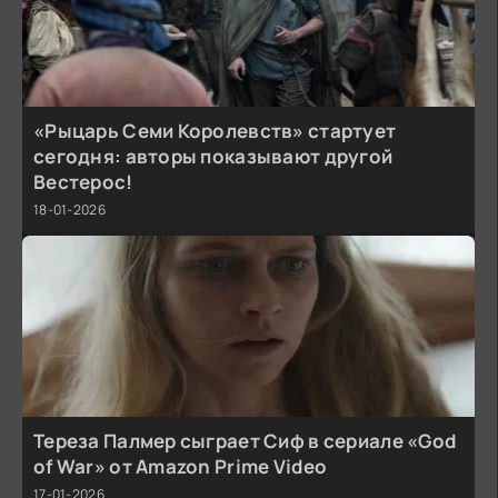
«Рыцарь Семи Королевств» стартует
сегодня: авторы показывают другой
Вестерос!
18-01-2026
Тереза Палмер сыграет Сиф в сериале «God
of War» от Amazon Prime Video
17-01-2026