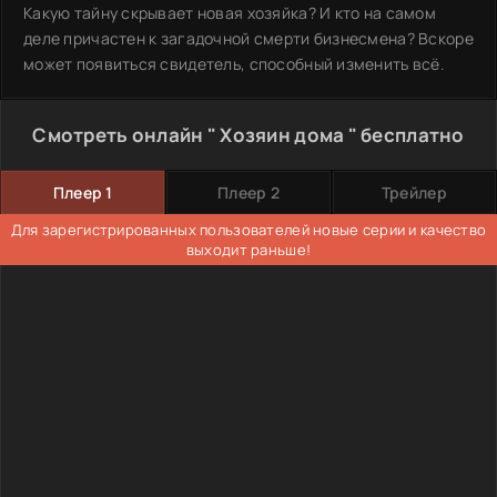
Какую тайну скрывает новая хозяйка? И кто на самом
деле причастен к загадочной смерти бизнесмена? Вскоре
может появиться свидетель, способный изменить всё.
Смотреть онлайн " Хозяин дома " бесплатно
Плеер 1
Плеер 2
Трейлер
Для зарегистрированных пользователей новые серии и качество
выходит раньше!