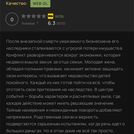
Качество:
WEB-DL
0
6.3
1
Голосов:
(1072)
После внезапной смерти уважаемого бизнесмена его
наследники сталкиваются с угрозой потери имущества.
Конфликт разворачивается вокруг экономики, которая
недавно вышла замуж за отца семьи. Молодая жена,
обладая полными правами, начинает активно защищать
свои интересы, что вызывает недовольство детей
покойного. Каждый из них готов пойти на всё, чтобы
отстоять свои притязания на наследство. В центре
событий — борьба характеров и расчетливых умов, где
каждое действие может иметь решающее значение.
Тайные намерения и неожиданные повороты добавляют
напряжения. Родственные связи и верность
подвергаются серьезным испытаниям, когда речь идет о
больших деньгах. Но в этом доме не всё так просто.