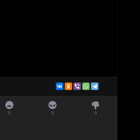
0
0
0