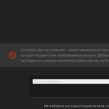
Смотреть Дуглас отменен – захватывающая история
которая подарит вам незабываемые эмоции. Добавле
насладиться свежим контентом прямо сейчас на Ки
Не найдено ни одного результата, 