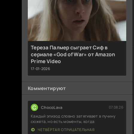
Тереза Палмер сыграет Сиф в
сериале «God of War» от Amazon
Prime Video
17-01-2026
Комментируют
C
ChocoLava
07.08.26
Каждый эпизод словно затягивает в пучину
сюжета, но есть моменты, когда
ЧЕТВЁРТАЯ ОТРИЦАТЕЛЬНАЯ