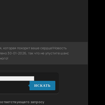
, которая покорит ваше сердце!Новость
но 30-01-2026, так что не упустите шанс
ного!
ИСКАТЬ
соответствующего запросу