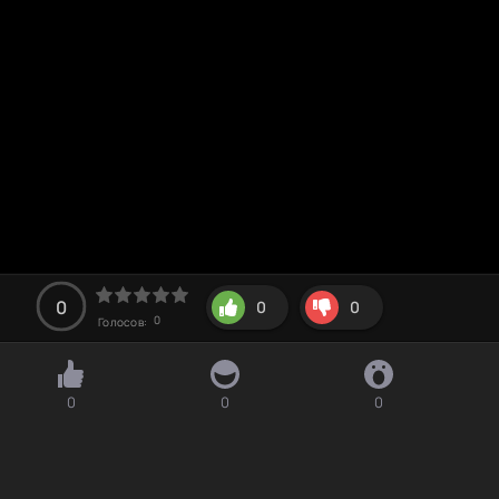
0
0
0
0
Голосов:
0
0
0