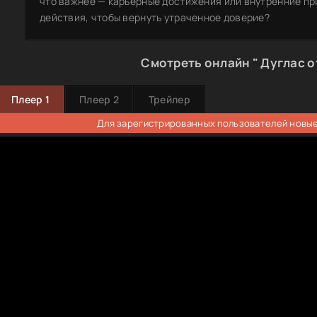
что важнее — карьерные достижения или внутренние пр
действия, чтобы вернуть утраченное доверие?
Смотреть онлайн " Дуглас о
Плеер 1
Плеер 2
Трейлер
Для зарегистрированных пользователей новые