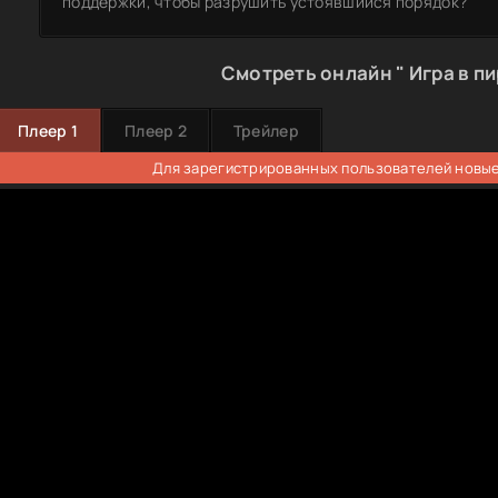
поддержки, чтобы разрушить устоявшийся порядок?
Смотреть онлайн " Игра в п
Плеер 1
Плеер 2
Трейлер
Для зарегистрированных пользователей новые