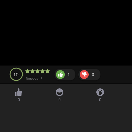
10
1
0
1
Голосов:
0
0
0