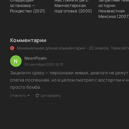
остановка —
Манчестерская
истории:
Рождество (2021)
подготовка (2000)
Неизвестная
Мексика (2007
Комментарии
Минимальная длина комментария - 20 знаков. Уважайте
NeonPoem
N
10 сентября 2025 18:01
Зацепило сразу — персонажи живые, диалоги не режут
слегка поспешная, но в целом смотрел с восторгом и н
просто бомба.
Ответить
Цитировать