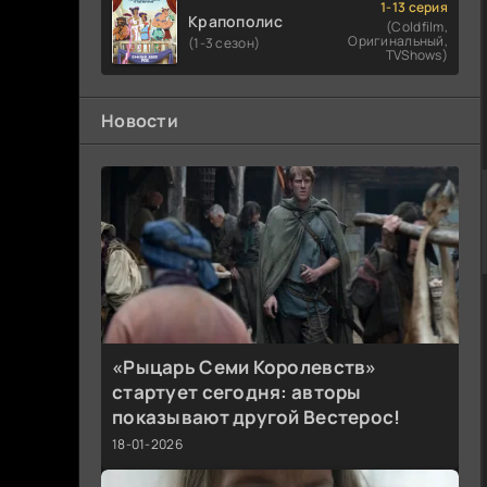
1-13 серия
Крапополис
(Coldfilm,
Оригинальный,
(1-3 сезон)
TVShows)
Новости
«Рыцарь Семи Королевств»
стартует сегодня: авторы
показывают другой Вестерос!
18-01-2026