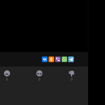
0
0
0