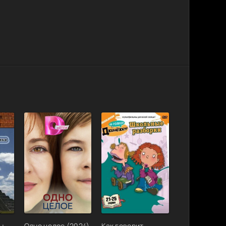
ы
Одно целое (2024)
Как говорит