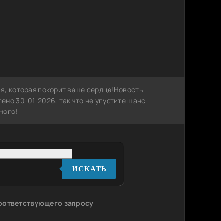
я, которая покорит ваше сердце!Новость
но 30-01-2026, так что не упустите шанс
ного!
ИСКАТЬ
соответствующего запросу