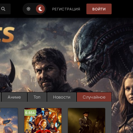
РЕГИСТРАЦИЯ
ВОЙТИ
Аниме
Топ
Новости
Случайное
6.654
7.187