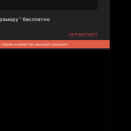
ирамиду " бесплатно
НЕ РАБОТАЕТ?
 серии и качество выходит раньше!