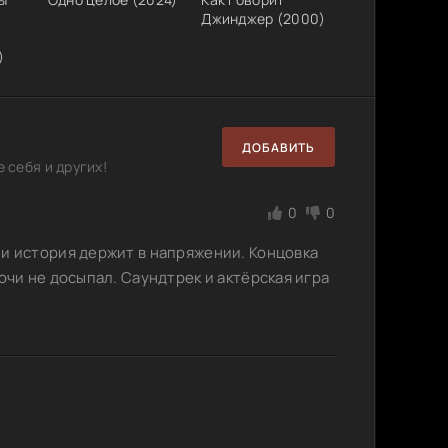
Джинджер (2000)
)
ДОБАВИТЬ
 себя и других!
0
0
 и история держит в напряжении. Концовка
очи не досыпал. Саундтрек и актёрская игра