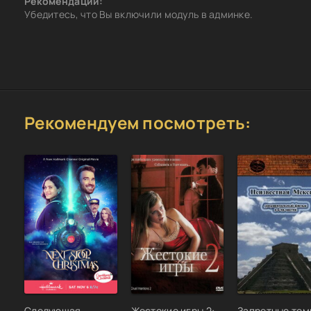
Рекомендации:
Убедитесь, что Вы включили модуль в админке.
Рекомендуем посмотреть:
Следующая
Жестокие игры 2:
Запретные тем