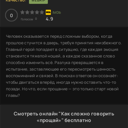
WEBRIP
0
4.9
0
Голосов:
Человек оказывается перед сложным выбором, когда
прошлое стучится в дверь, требуя принятия неизбежного.
Главный герой попадает в ситуацию, где каждая эмоция
становится тяжелой ношей, а каждое сказанное слово
способно изменить всё. Разлука превращается в
испытание, заставляющее его пересмотреть ценность
воспоминаний и связей. В поисках ответов он осознаёт:
чтобы двигаться вперёд, иногда нужно оставить что-то
позади. Но что, если прощание — это только старт новой
главы?
Смотреть онлайн "Как сложно говорить
«прощай»" бесплатно