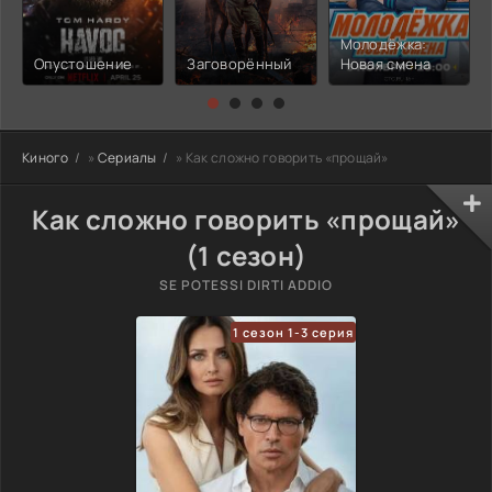
Молодёжка:
Опустошение
Заговорённый
Новая смена
Киного
»
Сериалы
» Как сложно говорить «прощай»
Как сложно говорить «прощай»
(1 сезон)
SE POTESSI DIRTI ADDIO
1 сезон 1-3 серия