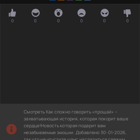
0
0
0
0
0
0
Смотреть Как сложно говорить «прощай» –
захватывающая история, которая покорит ваше
сердце!Новость которая подарит вам
незабываемые эмоции. Добавлено 30-01-2026,
так что не упустите шанс насладиться свежим