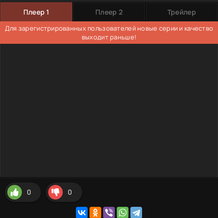
Плеер 1
Плеер 2
Трейлер
Для зарегистрированных пользователей новые серии и качество
выходит раньше!
0
0