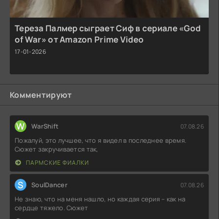
Тереза Палмер сыграет Сиф в сериале «God
of War» от Amazon Prime Video
17-01-2026
Комментируют
W
WarShift
07.08.26
Пожалуй, это лучшее, что я видел в последнее время.
Сюжет закручивается так,
ПАРМСКИЕ ФИАЛКИ
S
SoulDancer
07.08.26
Не знаю, что на меня нашло, но каждая серия – как на
сердце тяжело. Сюжет