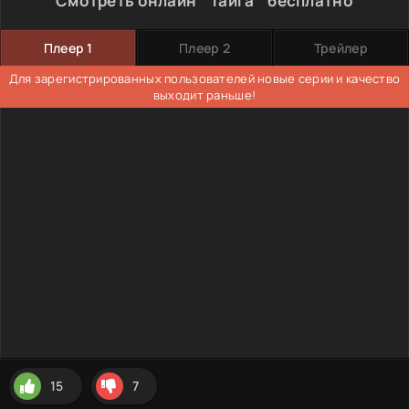
Смотреть онлайн " Тайга " бесплатно
Плеер 1
Плеер 2
Трейлер
Для зарегистрированных пользователей новые серии и качество
выходит раньше!
15
7