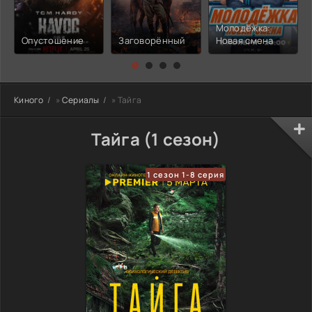
Молодёжка:
Опустошение
Заговорённый
Новая смена
Киного
»
Сериалы
» Тайга
Тайга (1 сезон)
1 сезон 1-8 серия