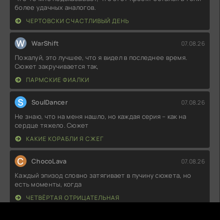
более удачных аналогов.
ЧЕРТОВСКИ СЧАСТЛИВЫЙ ДЕНЬ
W
WarShift
07.08.26
Пожалуй, это лучшее, что я видел в последнее время.
Сюжет закручивается так,
ПАРМСКИЕ ФИАЛКИ
S
SoulDancer
07.08.26
Не знаю, что на меня нашло, но каждая серия – как на
сердце тяжело. Сюжет
КАКИЕ КОРАБЛИ Я СЖЕГ
C
ChocoLava
07.08.26
Каждый эпизод словно затягивает в пучину сюжета, но
есть моменты, когда
ЧЕТВЁРТАЯ ОТРИЦАТЕЛЬНАЯ