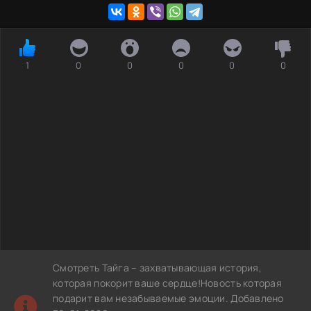
1
0
0
0
0
0
Смотреть Тайга – захватывающая история,
которая покорит ваше сердце!Новость которая
подарит вам незабываемые эмоции. Добавлено