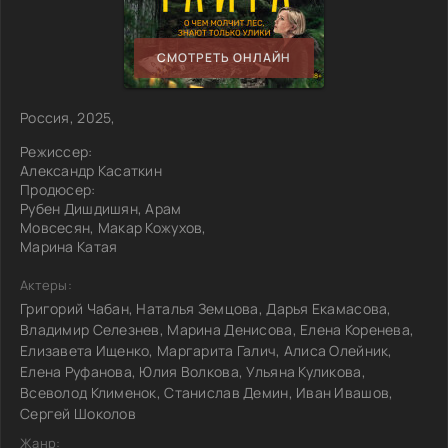
СМОТРЕТЬ ОНЛАЙН
Россия, 2025,
Режиссер:
Александр Касаткин
Продюсер:
Рубен Дишдишян, Арам
Мовсесян, Макар Кожухов,
Марина Катая
Актеры:
Григорий Чабан, Наталья Земцова, Дарья Екамасова,
Владимир Селезнев, Марина Денисова, Елена Коренева,
Елизавета Ищенко, Маргарита Галич, Алиса Олейник,
Елена Руфанова, Юлия Волкова, Ульяна Куликова,
Всеволод Клименок, Станислав Демин, Иван Ивашов,
Сергей Шоколов
Жанр: