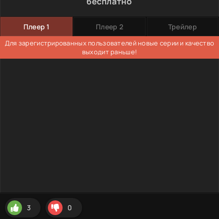
бесплатно
Плеер 1
Плеер 2
Трейлер
Для зарегистрированных пользователей новые серии и качество
выходит раньше!
3
0