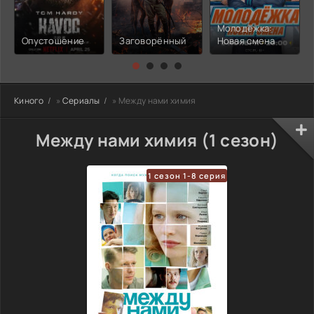
Молодёжка:
Опустошение
Заговорённый
Новая смена
Киного
»
Сериалы
» Между нами химия
Между нами химия (1 сезон)
1 сезон 1-8 серия