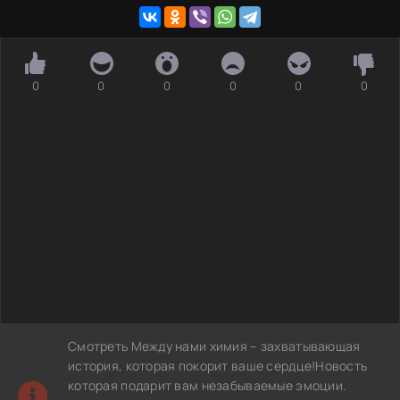
0
0
0
0
0
0
Смотреть Между нами химия – захватывающая
история, которая покорит ваше сердце!Новость
которая подарит вам незабываемые эмоции.