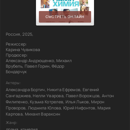
СМОТРЕТЬ ОНЛАЙН
Россия, 2025,
Режиссер:
Карина Чувикова
Продюсер:
Александр Андрющенко, Михаил
Врубель, Павел Горин, Фёдор
Бондарчук
Актеры:
Александра Бортич, Никита Ефремов, Евгений
Сангаджиев, Нелли Уварова, Павел Ворожцов, Антон
Филипенко, Кузьма Котрелев, Илья Лыков, Мирон
Проворов, Людмила Юлова, Юрий Нифонтов, Мария
Карпова, Михаил Вараксин
Жанр:
драма, комедия