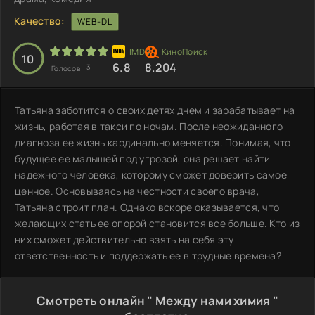
Качество:
WEB-DL
10
6.8
8.204
3
Голосов:
Татьяна заботится о своих детях днем и зарабатывает на
жизнь, работая в такси по ночам. После неожиданного
диагноза ее жизнь кардинально меняется. Понимая, что
будущее ее малышей под угрозой, она решает найти
надежного человека, которому сможет доверить самое
ценное. Основываясь на честности своего врача,
Татьяна строит план. Однако вскоре оказывается, что
желающих стать ее опорой становится все больше. Кто из
них сможет действительно взять на себя эту
ответственность и поддержать ее в трудные времена?
Смотреть онлайн " Между нами химия "