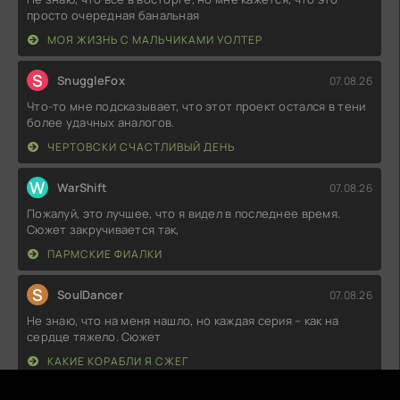
просто очередная банальная
МОЯ ЖИЗНЬ С МАЛЬЧИКАМИ УОЛТЕР
S
SnuggleFox
07.08.26
Что-то мне подсказывает, что этот проект остался в тени
более удачных аналогов.
ЧЕРТОВСКИ СЧАСТЛИВЫЙ ДЕНЬ
W
WarShift
07.08.26
Пожалуй, это лучшее, что я видел в последнее время.
Сюжет закручивается так,
ПАРМСКИЕ ФИАЛКИ
S
SoulDancer
07.08.26
Не знаю, что на меня нашло, но каждая серия – как на
сердце тяжело. Сюжет
КАКИЕ КОРАБЛИ Я СЖЕГ