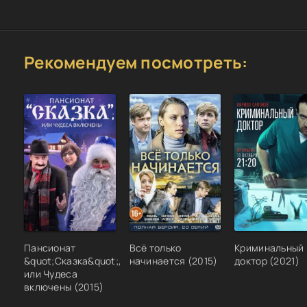
Рекомендуем посмотреть:
Пансионат
Всё только
Криминальный
&quot;Сказка&quot;,
начинается (2015)
доктор (2021)
или Чудеса
включены (2015)