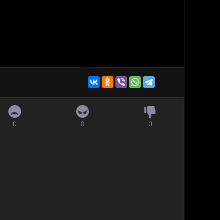
0
0
0