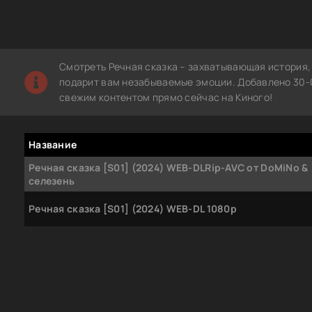
Смотреть Речная сказка – захватывающая история,
подарит вам незабываемые эмоции. Добавлено 30-0
свежим контентом прямо сейчас на Киного!
Название
Речная сказка [S01] (2024) WEB-DLRip-AVC от DoMiNo &
селезень
Речная сказка [S01] (2024) WEB-DL 1080p