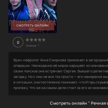
СМОТРЕТЬ ОНЛАЙН
0
1
Голосов:
Врач-нефролог Анна Смирнова приезжает в загородный
операции. Неожиданно её мирок нарушает исчезновени
своих поисков она встречает Сергея, бывшего детектив
загадку. Но с ним не все так просто — его намерения 
в ситуации, она постепенно понимает, что Игорь скрыв
пропажу. Что же на самом деле стоит за его исчезнове
Смотреть онлайн " Речная 