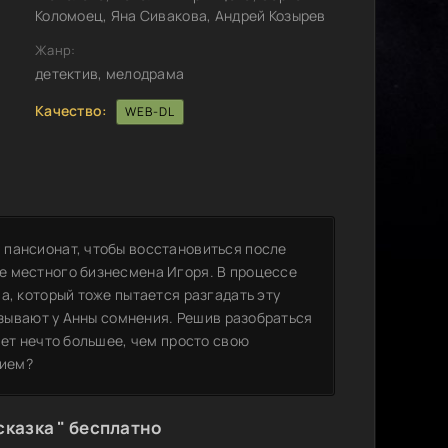
Коломоец, Яна Сивакова, Андрей Козырев
Жанр:
детектив, мелодрама
Качество:
WEB-DL
 пансионат, чтобы восстановиться после
е местного бизнесмена Игоря. В процессе
а, который тоже пытается разгадать эту
вызывают у Анны сомнения. Решив разобраться
ает нечто большее, чем просто свою
нием?
сказка " бесплатно