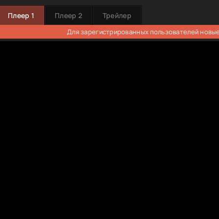
Плеер 1
Плеер 2
Трейлер
Для зарегистрированных пользователей новые