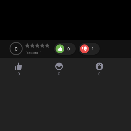
0
0
1
1
Голосов:
0
0
0