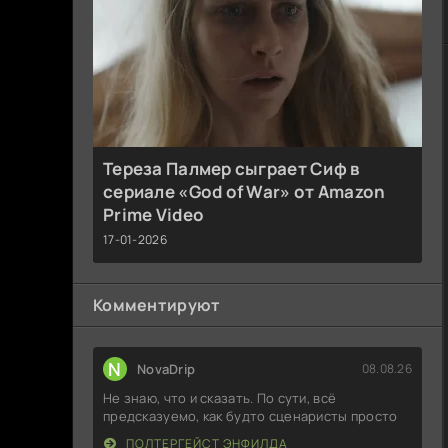
Тереза Палмер сыграет Сиф в
сериале «God of War» от Amazon
Prime Video
17-01-2026
Комментируют
N
NovaDrip
08.08.26
Не знаю, что и сказать. По сути, всё
предсказуемо, как будто сценаристы просто
ПОЛТЕРГЕЙСТ ЭНФИЛДА