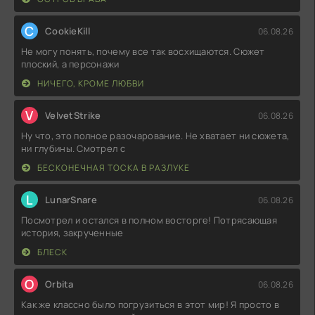
C
CookieKill
06.08.26
Не могу понять, почему все так восхищаются. Сюжет
плоский, а персонажи
НИЧЕГО, КРОМЕ ЛЮБВИ
V
VelvetStrike
06.08.26
Ну что, это полное разочарование. Не хватает ни сюжета,
ни глубины. Смотрел с
БЕСКОНЕЧНАЯ ТОСКА В РАЗЛУКЕ
L
LunarSnare
06.08.26
Посмотрел и остался в полном восторге! Потрясающая
история, закрученные
БЛЕСК
O
Orbita
06.08.26
Как же классно было погрузиться в этот мир! Я просто в