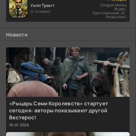
Уилл Трент
(Dragon Money
Studio,
(1-4 сезон)
Оригинальный, LE-
Production)
Новости
«Рыцарь Семи Королевств» стартует
сегодня: авторы показывают другой
Вестерос!
18-01-2026