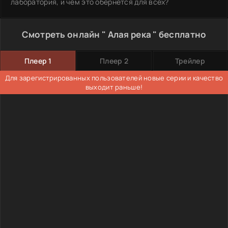
лаборатория, и чем это обернется для всех?
Смотреть онлайн " Алая река " бесплатно
Плеер 1
Плеер 2
Трейлер
Для зарегистрированных пользователей новые серии и качество
выходит раньше!