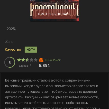
СМОТРЕТЬ ОНЛАЙН
, 2025,
Жанр:
Качество:
HDTV
5
5.894
2
Голосов:
Вековые традиции сталкиваются с современными
вызовами, когда группа авантюристов отправляется в
загадочное путешествие, чтобы исследовать древние
артефакты. Каждый их шаг открывает новые опасности,
испытывая их стойкость и верность собственным
идеалам. Герои постоянно балансируют между долгом и