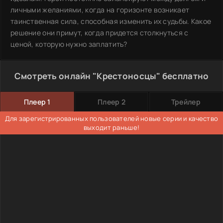
личными желаниями, когда на горизонте возникает
таинственная сила, способная изменить их судьбы. Какое
решение они примут, когда придется столкнуться с
ценой, которую нужно заплатить?
Смотреть онлайн "Крестоносцы" бесплатно
Плеер 1
Плеер 2
Трейлер
Для зарегистрированных пользователей новые серии и качество
выходит раньше!