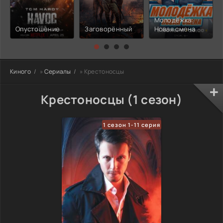
Молодёжка:
Опустошение
Заговорённый
Новая смена
Киного
»
Сериалы
» Крестоносцы
Крестоносцы (1 сезон)
1 сезон 1-11 серия