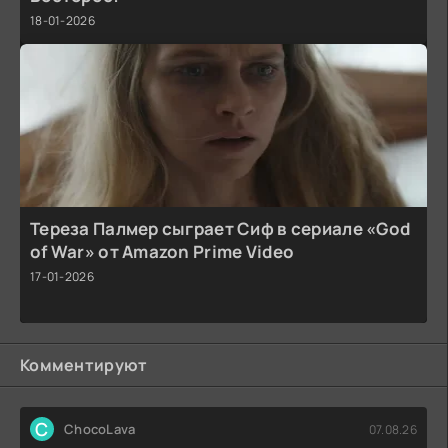
18-01-2026
Тереза Палмер сыграет Сиф в сериале «God
of War» от Amazon Prime Video
17-01-2026
Комментируют
C
ChocoLava
07.08.26