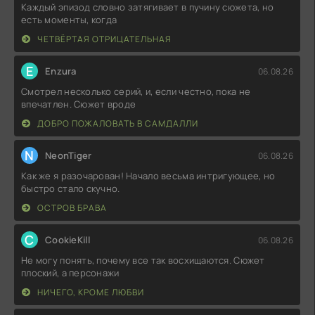
Каждый эпизод словно затягивает в пучину сюжета, но
есть моменты, когда
ЧЕТВЁРТАЯ ОТРИЦАТЕЛЬНАЯ
E
Enzura
06.08.26
Смотрел несколько серий, и, если честно, пока не
впечатлен. Сюжет вроде
ДОБРО ПОЖАЛОВАТЬ В САМДАЛЛИ
N
NeonTiger
06.08.26
Как же я разочарован! Начало весьма интригующее, но
быстро стало скучно.
ОСТРОВ БРАВА
C
CookieKill
06.08.26
Не могу понять, почему все так восхищаются. Сюжет
плоский, а персонажи
НИЧЕГО, КРОМЕ ЛЮБВИ