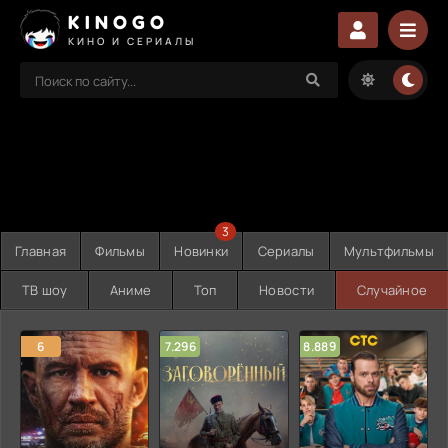
KINOGO
КИНО И СЕРИАЛЫ
3
Главная
Фильмы
Новинки
Сериалы
Мультфильмы
ТВ шоу
Аниме
Топ
Новости
Случайное
6
7.296
8.889