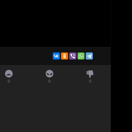
0
0
0