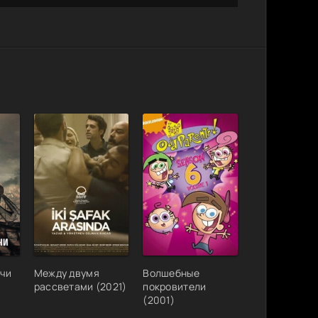
нчи
Между двумя
Волшебные
рассветами (2021)
покровители
(2001)