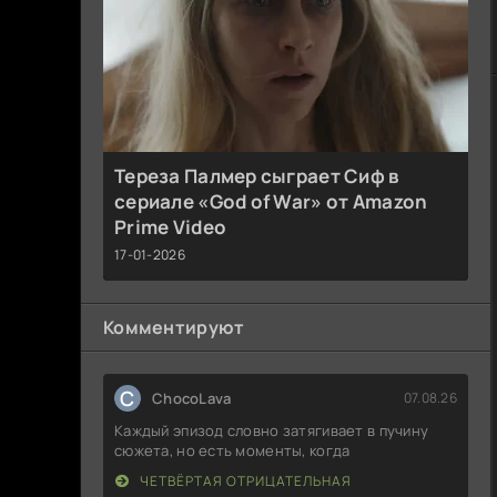
Тереза Палмер сыграет Сиф в
сериале «God of War» от Amazon
Prime Video
17-01-2026
Комментируют
C
ChocoLava
07.08.26
Каждый эпизод словно затягивает в пучину
сюжета, но есть моменты, когда
ЧЕТВЁРТАЯ ОТРИЦАТЕЛЬНАЯ