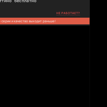
ттино" бесплатно
НЕ РАБОТАЕТ?
 серии и качество выходит раньше!