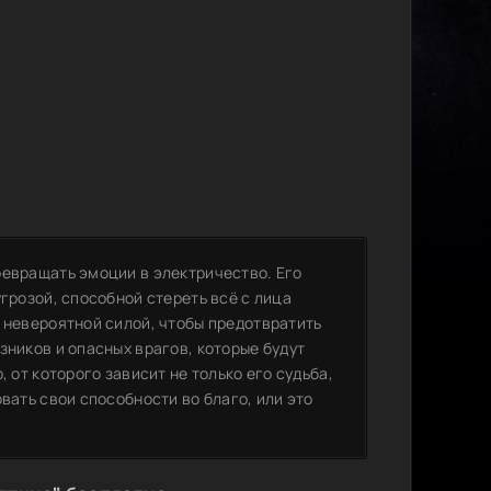
ревращать эмоции в электричество. Его
грозой, способной стереть всё с лица
 невероятной силой, чтобы предотвратить
зников и опасных врагов, которые будут
 от которого зависит не только его судьба,
вать свои способности во благо, или это