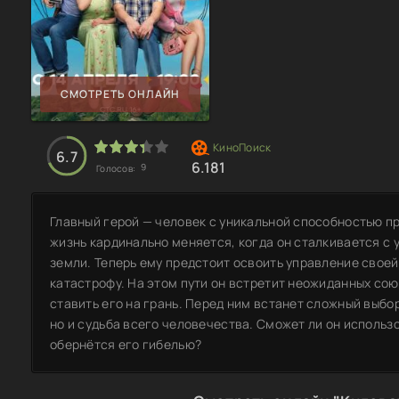
СМОТРЕТЬ ОНЛАЙН
6.7
6.181
9
Голосов:
Главный герой — человек с уникальной способностью п
жизнь кардинально меняется, когда он сталкивается с у
земли. Теперь ему предстоит освоить управление своей
катастрофу. На этом пути он встретит неожиданных сою
ставить его на грань. Перед ним встанет сложный выбор,
но и судьба всего человечества. Сможет ли он использо
обернётся его гибелью?