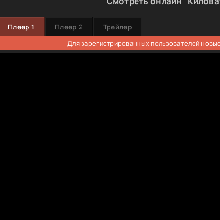
Смотреть онлайн "Килова
Плеер 1
Плеер 2
Трейлер
Для зарегистрированных пользователей новые