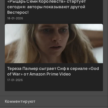
«Рыцарь Семи Королевств» стартует
сегодня: авторы показывают другой
Вестерос!
18-01-2026
Тереза Палмер сыграет Сиф в сериале «God
of War» от Amazon Prime Video
17-01-2026
Комментируют