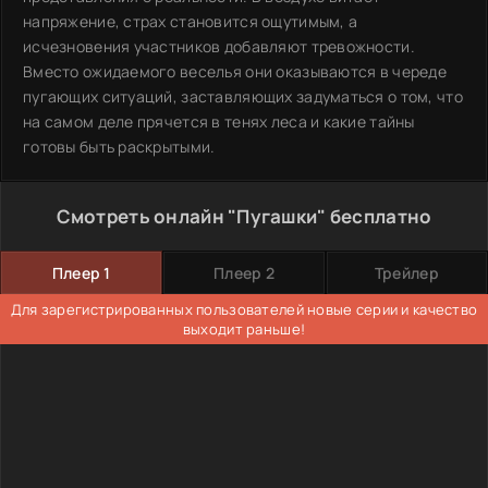
напряжение, страх становится ощутимым, а
исчезновения участников добавляют тревожности.
Вместо ожидаемого веселья они оказываются в череде
пугающих ситуаций, заставляющих задуматься о том, что
на самом деле прячется в тенях леса и какие тайны
готовы быть раскрытыми.
Смотреть онлайн "Пугашки" бесплатно
Плеер 1
Плеер 2
Трейлер
Для зарегистрированных пользователей новые серии и качество
выходит раньше!