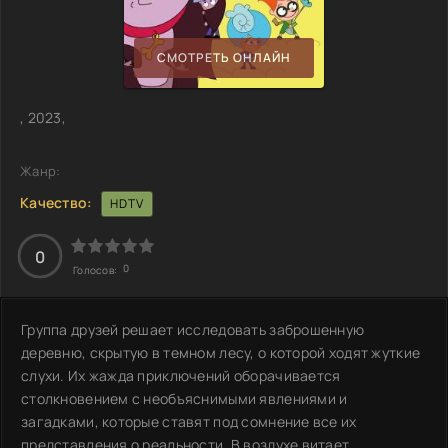
СМОТРЕТЬ ОНЛАЙН
, 2023,
Жанр:
Качество:
HDTV
0
0
Голосов:
Группа друзей решает исследовать заброшенную
деревню, скрытую в темном лесу, о которой ходят жуткие
слухи. Их жажда приключений оборачивается
столкновением с необъяснимыми явлениями и
загадками, которые ставят под сомнение все их
представления о реальности. В воздухе витает