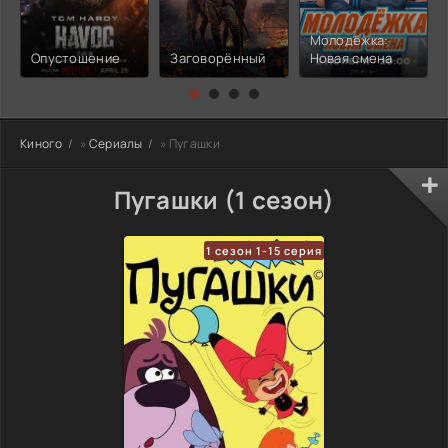
Молодёжка:
Опустошение
Заговорённый
Новая смена
Киного
»
Сериалы
» Пугашки
Пугашки (1 сезон)
1 сезон 1-15 серия