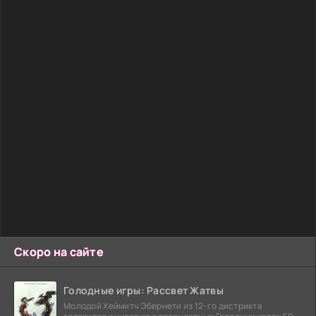
Скоро на сайте
Голодные игры: Рассвет Жатвы
Молодой Хеймитч Эбернети из 12-го дистрикта