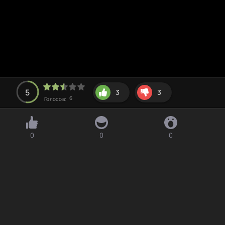
5
3
3
6
Голосов:
0
0
0