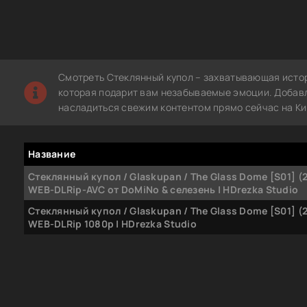
Смотреть Стеклянный купол – захватывающая истор
которая подарит вам незабываемые эмоции. Добавле
насладиться свежим контентом прямо сейчас на Ки
Название
Стеклянный купол / Glaskupan / The Glass Dome [S01] (
WEB-DLRip-AVC от DoMiNo & селезень | HDrezka Studio
Стеклянный купол / Glaskupan / The Glass Dome [S01] (
WEB-DLRip 1080p | HDrezka Studio