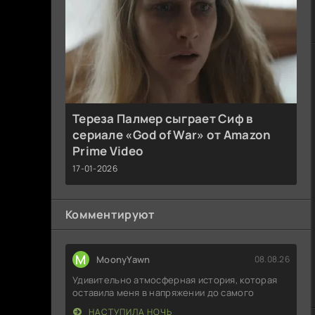
Тереза Палмер сыграет Сиф в
сериале «God of War» от Amazon
Prime Video
17-01-2026
Комментируют
M
MoonyYawn
08.08.26
Удивительно атмосферная история, которая
оставила меня в напряжении до самого
НАСТУПИЛА НОЧЬ