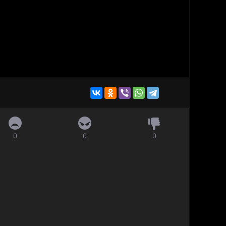
0
0
0