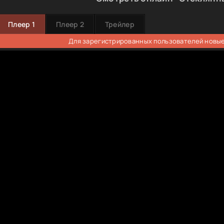
Плеер 1
Плеер 2
Трейлер
Для зарегистрированных пользователей новые