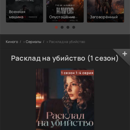
Военная
машина
Опустошение
Заговорённый
Киного
»
Сериалы
» Расклад на убийство
Расклад на убийство (1 сезон)
1 сезон 1-4 серия