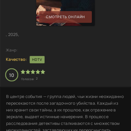
СМОТРЕТЬ ОНЛАЙН
, 2025,
Жанр:
Качество:
HDTV
10
2
Голосов:
В центре события — группа людей, чьи жизни неожиданно
пересекаются после загадочного убийства. Каждый из
них хранит свои тайны, а их прошлое, как отражение в
зеркале, выдает истинные намерения. В процессе
расследования детективы сталкиваются с множеством
неожиданностей, заставляющих их переосмыслить