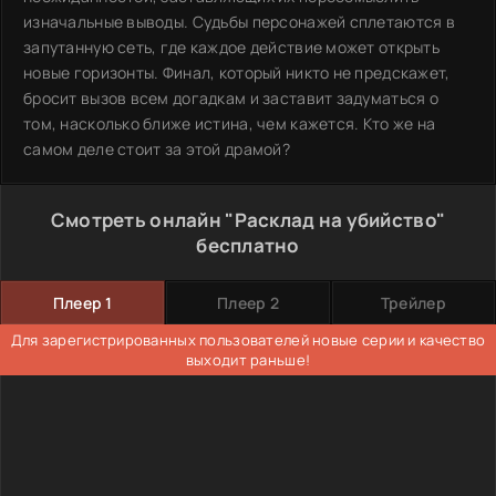
изначальные выводы. Судьбы персонажей сплетаются в
запутанную сеть, где каждое действие может открыть
новые горизонты. Финал, который никто не предскажет,
бросит вызов всем догадкам и заставит задуматься о
том, насколько ближе истина, чем кажется. Кто же на
самом деле стоит за этой драмой?
Смотреть онлайн "Расклад на убийство"
бесплатно
Плеер 1
Плеер 2
Трейлер
Для зарегистрированных пользователей новые серии и качество
выходит раньше!