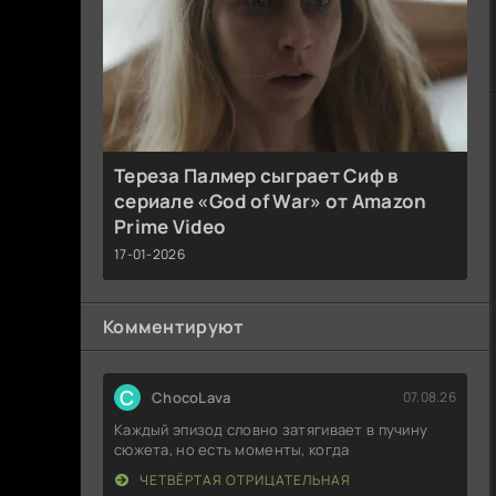
Тереза Палмер сыграет Сиф в
сериале «God of War» от Amazon
Prime Video
17-01-2026
Комментируют
C
ChocoLava
07.08.26
Каждый эпизод словно затягивает в пучину
сюжета, но есть моменты, когда
ЧЕТВЁРТАЯ ОТРИЦАТЕЛЬНАЯ