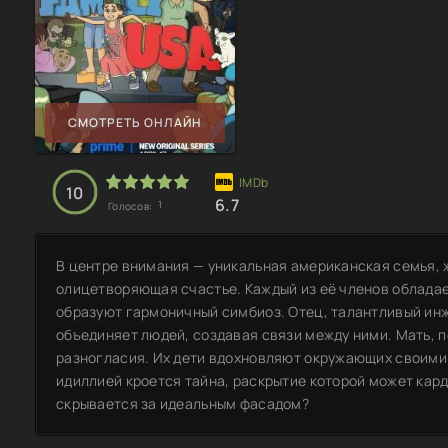
СМОТРЕТЬ ОНЛАЙН
10
6.7
1
Голосов:
В центре внимания — уникальная американская семья, 
олицетворяющая счастье. Каждый из её членов облада
образуют гармоничный симбиоз. Отец, талантливый инже
объединяет людей, создавая связи между ними. Мать, 
разногласия. Их дети вдохновляют окружающих своими 
идиллией кроется тайна, раскрытие которой может кард
скрывается за идеальным фасадом?