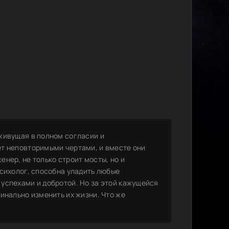
живущая в полном согласии и
ет неповторимыми чертами, и вместе они
нер, не только строит мосты, но и
психолог, способна уладить любые
успехами и добротой. Но за этой кажущейся
инально изменить их жизни. Что же