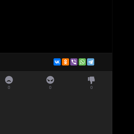
0
0
0