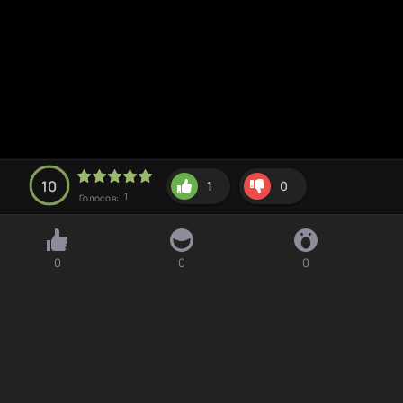
10
1
0
1
Голосов:
0
0
0