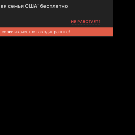
вая семья США" бесплатно
НЕ РАБОТАЕТ?
 серии и качество выходит раньше!