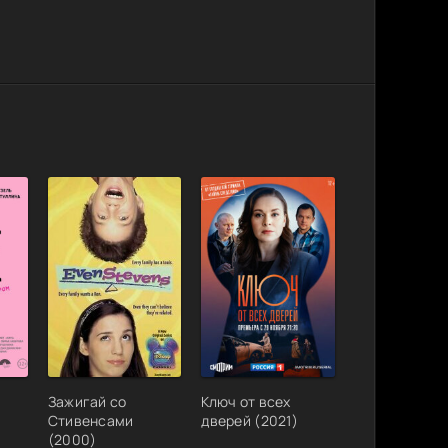
Зажигай со
Ключ от всех
Стивенсами
дверей (2021)
(2000)