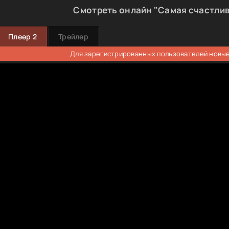
Смотреть онлайн "Самая счастли
Плеер 2
Трейлер
Для зарегистрированных пользователей новые