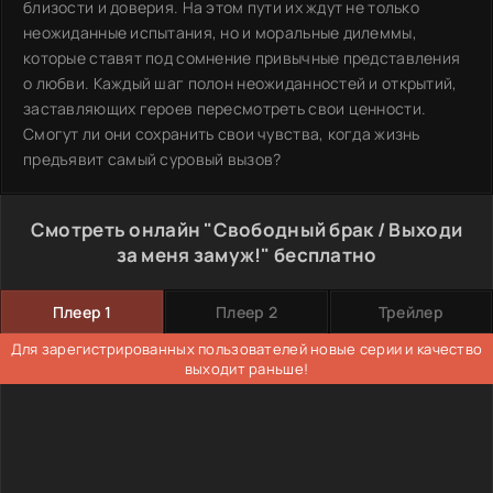
близости и доверия. На этом пути их ждут не только
неожиданные испытания, но и моральные дилеммы,
которые ставят под сомнение привычные представления
о любви. Каждый шаг полон неожиданностей и открытий,
заставляющих героев пересмотреть свои ценности.
Смогут ли они сохранить свои чувства, когда жизнь
предъявит самый суровый вызов?
Смотреть онлайн "Свободный брак / Выходи
за меня замуж!" бесплатно
Плеер 1
Плеер 2
Трейлер
Для зарегистрированных пользователей новые серии и качество
выходит раньше!