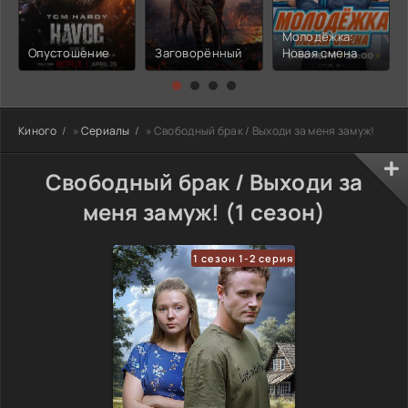
Молодёжка:
Опустошение
Заговорённый
Новая смена
Киного
»
Сериалы
» Свободный брак / Выходи за меня замуж!
Свободный брак / Выходи за
меня замуж! (1 сезон)
1 сезон 1-2 серия