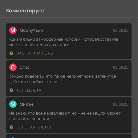
Комментируют
M
MoonyYawn
08.08.26
Удивительно атмосферная история, которая оставила
меня в напряжении до самого
НАСТУПИЛА НОЧЬ
С
Стас
08.08.26
Трудно поверить, что такое непонятное и затянутое
действие вообще стало
КОНЕЦ ЛЕТА
М
Милан
08.08.26
Не знаю, что все нахваливают, но мне не зашло. Сюжет
плоский, персонажи
ЗОЛОТАЯ КЛЕТКА