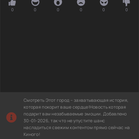
0
0
0
0
0
0
Смотреть Этот город – захватывающая история,
которая покорит ваше сердце!Новость которая
подарит вам незабываемые эмоции. Добавлено
30-01-2026, так что не упустите шанс
насладиться свежим контентом прямо сейчас на
Киного!