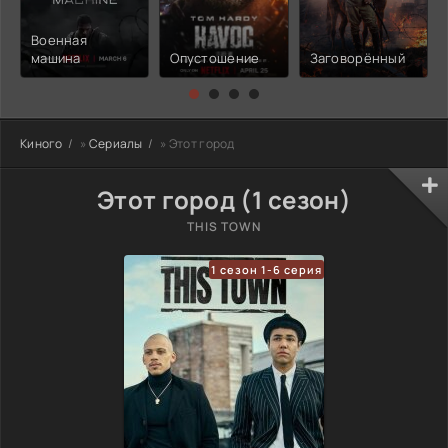
Военная
машина
Опустошение
Заговорённый
Киного
»
Сериалы
» Этот город
Этот город (1 сезон)
THIS TOWN
1 сезон 1-6 серия