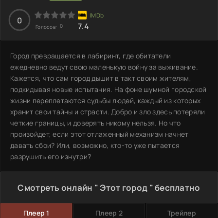
0
7.4
0
Голосов:
Город превращается в лабиринт, где обитатели
ежедневно ведут свою маленькую войну за выживание.
Кажется, что сам город дышит в такт своим жителям,
подкидывая новые испытания. На фоне шумной городской
жизни переплетаются судьбы людей, каждый из которых
хранит свои тайны и страсти. Добро и зло здесь потеряли
четкие границы, и доверять никому нельзя. Но что
произойдет, если этот отлаженный механизм начнет
давать сбои? Или, возможно, кто-то уже пытается
разрушить его изнутри?
Смотреть онлайн " Этот город " бесплатно
Плеер 1
Плеер 2
Трейлер