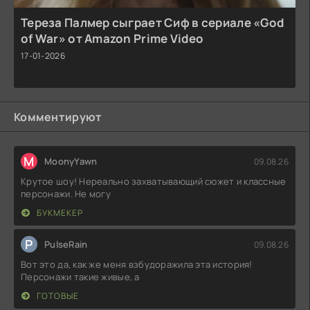
Тереза Палмер сыграет Сиф в сериале «God
of War» от Amazon Prime Video
17-01-2026
Комментируют
M
MoonyYawn
09.08.26
Крутое шоу! Нереально захватывающий сюжет и классные
персонажи. Не могу
БУКМЕКЕР
P
PulseRain
09.08.26
Вот это да, как же меня взбудоражила эта история!
Персонажи такие живые, а
ГОТОВЫЕ