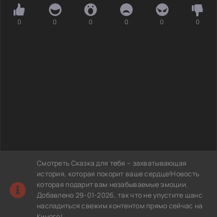
0
0
0
0
0
0
Смотреть Сказка для тебя – захватывающая
история, которая покорит ваше сердце!Новость
которая подарит вам незабываемые эмоции.
Добавлено 29-01-2026, так что не упустите шанс
насладиться свежим контентом прямо сейчас на
Киного!