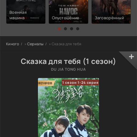
Военная
машина
Опустошение
Заговорённый
Киного
»
Сериалы
» Сказка для тебя
Сказка для тебя (1 сезон)
DU JIA TONG HUA
1 сезон 1-24 серия