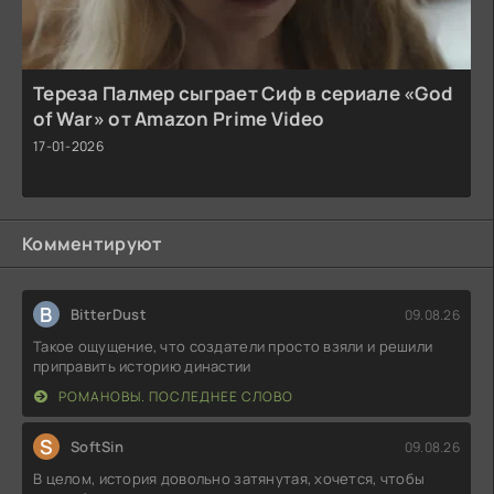
Тереза Палмер сыграет Сиф в сериале «God
of War» от Amazon Prime Video
17-01-2026
Комментируют
B
BitterDust
09.08.26
Такое ощущение, что создатели просто взяли и решили
приправить историю династии
РОМАНОВЫ. ПОСЛЕДНЕЕ СЛОВО
S
SoftSin
09.08.26
В целом, история довольно затянутая, хочется, чтобы