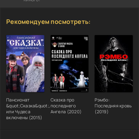
Рекомендуем посмотреть:
Пансионат
Сказка про
Рэмбо:
&quot;Сказка&quot;,
последнего
Последняя кровь
или Чудеса
Ангела (2020)
(2019)
включены (2015)