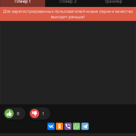
Плеер 1
Плеер 2
Трейлер
Для зарегистрированных пользователей новые серии и качество
выходит раньше!
0
1