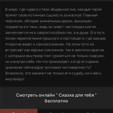
В мире, где чудеса стали обыденностью, каждый герой
прячет свою истинную сущность за маской. Главный
персонаж, обладая уникальным даром, вынужден
скрываться в тени, ведь он знает: настоящая магия
заключается не в сверхспособностях, а в душе. Его путь
полон переплетений прошлого и настоящего, где каждое
открытие ведет к самоосознанию. На этом пути он
встречает как верных союзников, так и заклятых врагов,
с которыми ему предстоит сразиться не только снаружи,
но и внутри себя. Но что произойдет, когда его давно
хранимая тайна вдруг всплывет на поверхность?
Возможно, это изменит не только его судьбу, но и весь
мир вокруг.
Смотреть онлайн " Сказка для тебя "
бесплатно