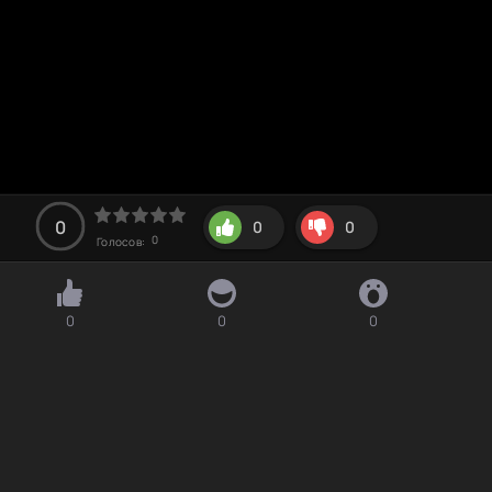
0
0
0
0
Голосов:
0
0
0