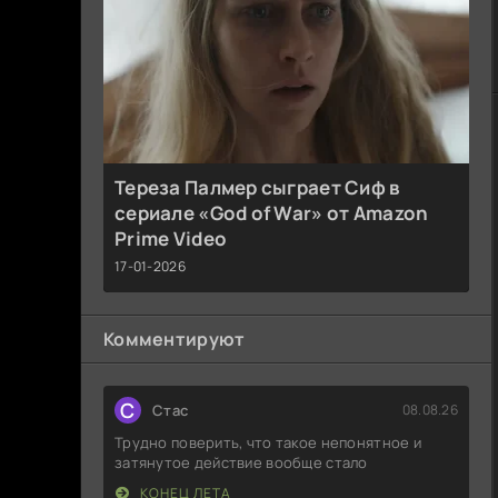
Тереза Палмер сыграет Сиф в
сериале «God of War» от Amazon
Prime Video
17-01-2026
Комментируют
С
Стас
08.08.26
Трудно поверить, что такое непонятное и
затянутое действие вообще стало
КОНЕЦ ЛЕТА