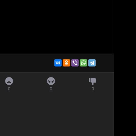
0
0
0