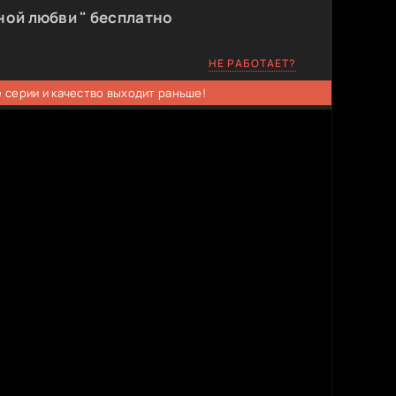
ной любви " бесплатно
НЕ РАБОТАЕТ?
 серии и качество выходит раньше!