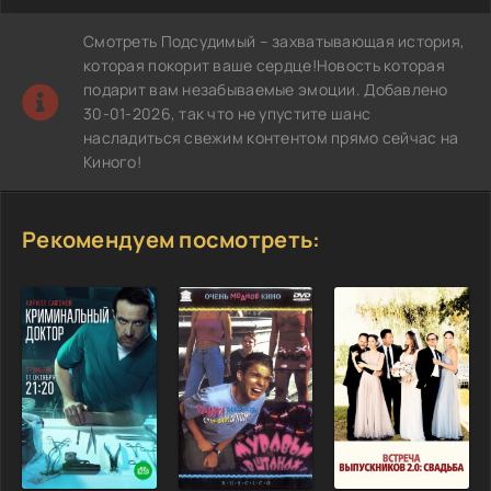
Смотреть Подсудимый – захватывающая история,
которая покорит ваше сердце!Новость которая
подарит вам незабываемые эмоции. Добавлено
30-01-2026, так что не упустите шанс
насладиться свежим контентом прямо сейчас на
Киного!
Рекомендуем посмотреть: