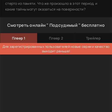
стерто из памяти. Что же произошло в этот период, и
какие тайны могут оказаться на поверхности?
Смотреть онлайн " Подсудимый " бесплатно
Плеер 1
Плеер 2
Трейлер
Для зарегистрированных пользователей новые серии и качество
выходит раньше!