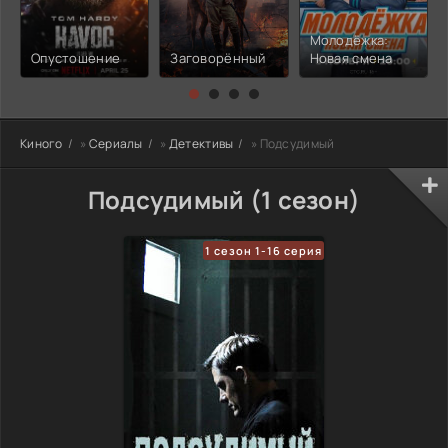
Молодёжка:
Опустошение
Заговорённый
Новая смена
Киного
»
Сериалы
»
Детективы
» Подсудимый
Подсудимый (1 сезон)
1 сезон 1-16 серия