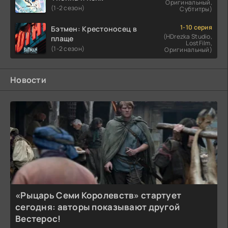
Оригинальный,
(1-2 сезон)
Субтитры)
1-10 серия
Бэтмен: Крестоносец в
(HDrezka Studio,
плаще
LostFilm,
(1-2 сезон)
Оригинальный)
Новости
«Рыцарь Семи Королевств» стартует
сегодня: авторы показывают другой
Вестерос!