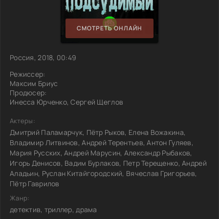
СМОТРЕТЬ ОНЛАЙН
Россия, 2018, 00:49
Режиссер:
Максим Бриус
Продюсер:
Инесса Юрченко, Сергей Щеглов
Актеры:
Дмитрий Паламарчук, Пётр Рыков, Елена Вожакина,
Владимир Литвинов, Андрей Терентьев, Антон Гуляев,
Мария Русских, Андрей Марусин, Александр Рыбаков,
Игорь Денисов, Вадим Бурлаков, Петр Терещенко, Андрей
Аладьин, Руслан Китайгородский, Вячеслав Григорьев,
Пётр Гаврилов
Жанр:
детектив, триллер, драма