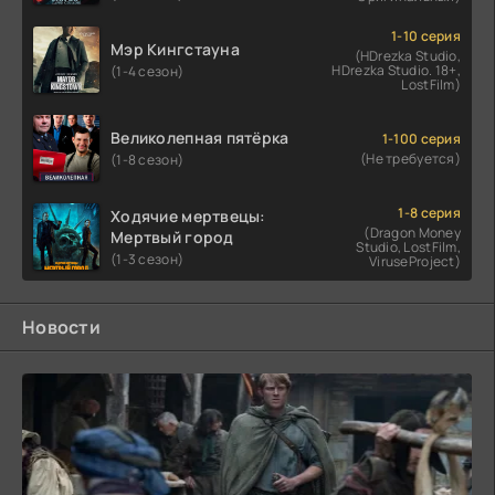
1-10 серия
Мэр Кингстауна
(HDrezka Studio,
HDrezka Studio. 18+,
(1-4 сезон)
LostFilm)
Великолепная пятёрка
1-100 серия
(Не требуется)
(1-8 сезон)
1-8 серия
Ходячие мертвецы:
(Dragon Money
Мертвый город
Studio, LostFilm,
(1-3 сезон)
ViruseProject)
Новости