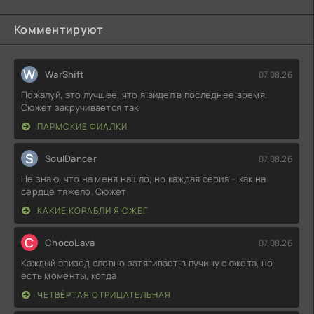
Комментируют
W
WarShift
07.08.26
Пожалуй, это лучшее, что я видел в последнее время.
Сюжет закручивается так,
ПАРМСКИЕ ФИАЛКИ
S
SoulDancer
07.08.26
Не знаю, что на меня нашло, но каждая серия – как на
сердце тяжело. Сюжет
КАКИЕ КОРАБЛИ Я СЖЕГ
C
ChocoLava
07.08.26
Каждый эпизод словно затягивает в пучину сюжета, но
есть моменты, когда
ЧЕТВЁРТАЯ ОТРИЦАТЕЛЬНАЯ