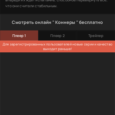
что они считали стабильным.
Смотреть онлайн " Коннеры " бесплатно
Плеер 1
Плеер 2
Трейлер
Для зарегистрированных пользователей новые серии и качество
выходит раньше!