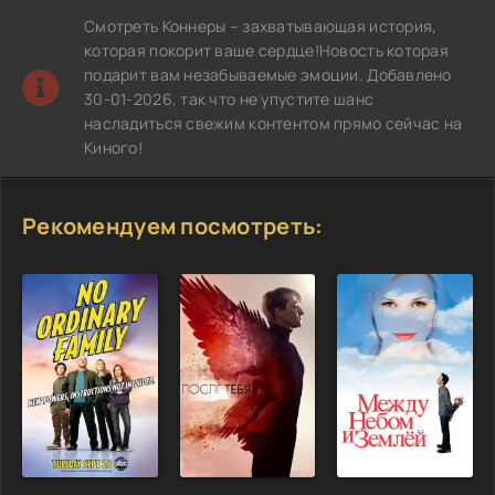
Смотреть Коннеры – захватывающая история,
которая покорит ваше сердце!Новость которая
подарит вам незабываемые эмоции. Добавлено
30-01-2026, так что не упустите шанс
насладиться свежим контентом прямо сейчас на
Киного!
Рекомендуем посмотреть: