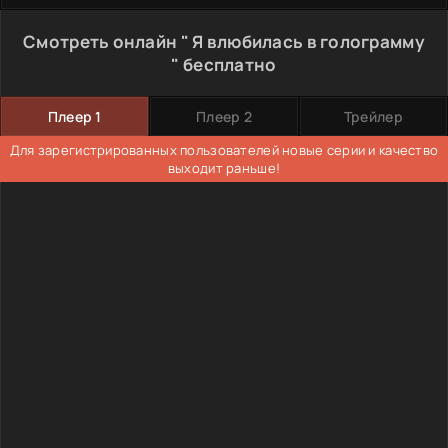
Смотреть онлайн " Я влюбилась в голограмму
" бесплатно
Плеер 1
Плеер 2
Трейлер
Для зарегистрированных пользователей новые серии и качество
выходит раньше!