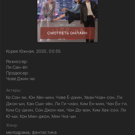
СМОТРЕТЬ ОНЛАЙН
Корея Южная, 2020, 00:55
Режиссер:
Ли Сан-ёп
Продюсер:
Чхве Джин-хи
Актеры:
Ко Сон-хи, Юн Хён-мин, Чхве Ё-джин, Хван Чхан-сон, Ли
Джон-ын, Кан Сын-хён, Ли Ги-чхан, Ким Ён-мин, Чон Ён-ги,
Ким Су-джин, Сон Джон-хак, Чон До-вон, Ким Хак-сон, Ли
Ю-ми, Кон Мин-джон, Мин Чхэ-ын
Жанр:
мелодрама, фантастика