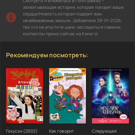
Смотреть Я влюбилась в голограмму –
захватывающая история, которая покорит ваше
сердце!Новость которая подарит вам
незабываемые эмоции. Добавлено 29-01-2026,
так что не упустите шанс насладиться свежим
контентом прямо сейчас на Киного!
Рекомендуем посмотреть:
Гокусэн (2002)
Как говорит
Следующая