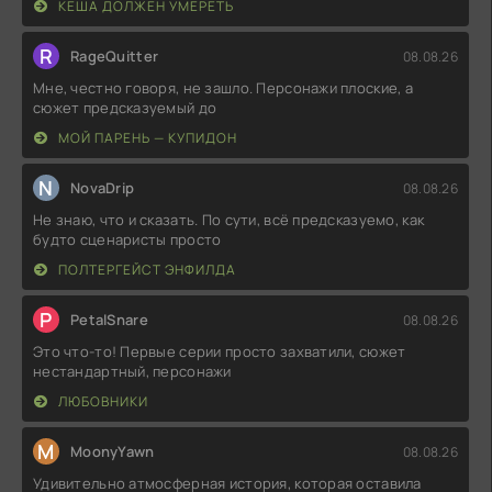
КЕША ДОЛЖЕН УМЕРЕТЬ
R
RageQuitter
08.08.26
Мне, честно говоря, не зашло. Персонажи плоские, а
сюжет предсказуемый до
МОЙ ПАРЕНЬ — КУПИДОН
N
NovaDrip
08.08.26
Не знаю, что и сказать. По сути, всё предсказуемо, как
будто сценаристы просто
ПОЛТЕРГЕЙСТ ЭНФИЛДА
P
PetalSnare
08.08.26
Это что-то! Первые серии просто захватили, сюжет
нестандартный, персонажи
ЛЮБОВНИКИ
M
MoonyYawn
08.08.26
Удивительно атмосферная история, которая оставила