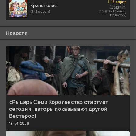
1-13 серия
Крапополис
(Coldfilm,
Оригинальный,
(1-3 сезон)
TVShows)
Новости
«Рыцарь Семи Королевств» стартует
сегодня: авторы показывают другой
Вестерос!
18-01-2026