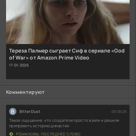
Тереза Палмер сыграет Сиф в сериале «God
of War» от Amazon Prime Video
17-01-2026
Комментируют
B
BitterDust
09.08.26
Такое ощущение, что создатели просто взяли и решили
приправить историю династии
РОМАНОВЫ. ПОСЛЕДНЕЕ СЛОВО