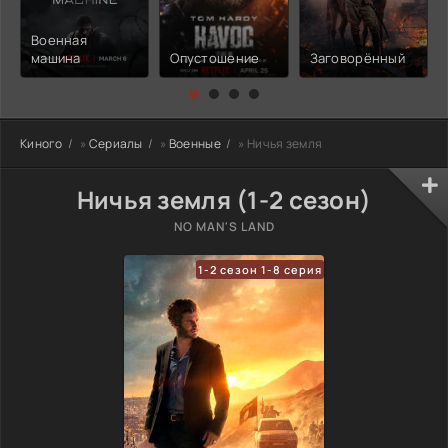
Военная
машина
Опустошение
Заговорённый
Киного
»
Сериалы
»
Военные
» Ничья земля
Ничья земля (1-2 сезон)
NO MAN'S LAND
1-2 сезон 1-8 серия