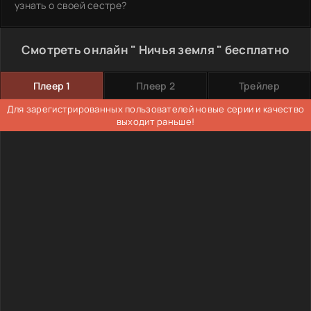
узнать о своей сестре?
Смотреть онлайн " Ничья земля " бесплатно
Плеер 1
Плеер 2
Трейлер
Для зарегистрированных пользователей новые серии и качество
выходит раньше!