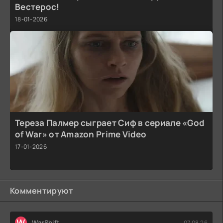
Вестерос!
18-01-2026
Тереза Палмер сыграет Сиф в сериале «God
of War» от Amazon Prime Video
17-01-2026
Комментируют
W
WarShift
07.08.26