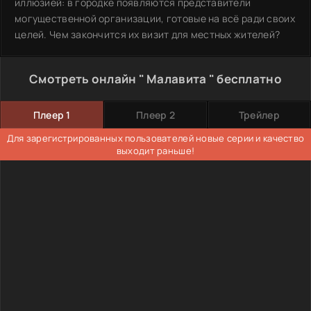
иллюзией: в городке появляются представители
могущественной организации, готовые на всё ради своих
целей. Чем закончится их визит для местных жителей?
Смотреть онлайн " Малавита " бесплатно
Плеер 1
Плеер 2
Трейлер
Для зарегистрированных пользователей новые серии и качество
выходит раньше!