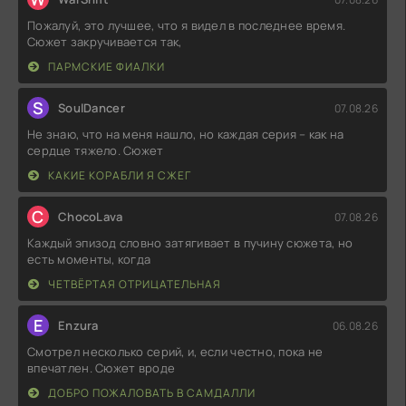
Пожалуй, это лучшее, что я видел в последнее время.
Сюжет закручивается так,
ПАРМСКИЕ ФИАЛКИ
S
SoulDancer
07.08.26
Не знаю, что на меня нашло, но каждая серия – как на
сердце тяжело. Сюжет
КАКИЕ КОРАБЛИ Я СЖЕГ
C
ChocoLava
07.08.26
Каждый эпизод словно затягивает в пучину сюжета, но
есть моменты, когда
ЧЕТВЁРТАЯ ОТРИЦАТЕЛЬНАЯ
E
Enzura
06.08.26
Смотрел несколько серий, и, если честно, пока не
впечатлен. Сюжет вроде
ДОБРО ПОЖАЛОВАТЬ В САМДАЛЛИ