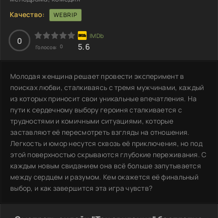
Качество:
WEBRIP
0
5.6
0
Голосов:
Молодая женщина решает провести эксперимент в
поисках любви, сталкиваясь с тремя мужчинами, каждый
из которых приносит свои уникальные впечатления. На
пути к сердечному выбору героиня сталкивается с
трудностями и комичными ситуациями, которые
заставляют её пересмотреть взгляды на отношения.
Легкость и юмор несутся сквозь её приключения, но под
этой поверхностью скрываются глубокие переживания. С
каждым новым свиданием она всё больше запутывается
между сердцем и разумом. Кем окажется её финальный
выбор, и как завершится эта игра чувств?