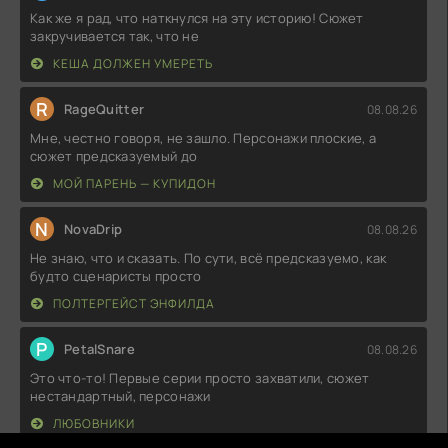
Как же я рад, что наткнулся на эту историю! Сюжет
закручивается так, что не
КЕША ДОЛЖЕН УМЕРЕТЬ
R
RageQuitter
08.08.26
Мне, честно говоря, не зашло. Персонажи плоские, а
сюжет предсказуемый до
МОЙ ПАРЕНЬ — КУПИДОН
N
NovaDrip
08.08.26
Не знаю, что и сказать. По сути, всё предсказуемо, как
будто сценаристы просто
ПОЛТЕРГЕЙСТ ЭНФИЛДА
P
PetalSnare
08.08.26
Это что-то! Первые серии просто захватили, сюжет
нестандартный, персонажи
ЛЮБОВНИКИ