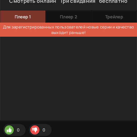
Смотреть онлайн "Три свидания" бесплатно
Плеер 1
Плеер 2
Трейлер
Для зарегистрированных пользователей новые серии и качество
выходит раньше!
0
0