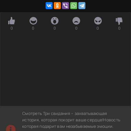
0
0
0
0
0
0
Смотреть Три свидания – захватывающая
история, которая покорит ваше сердце!Новость
которая подарит вам незабываемые эмоции.