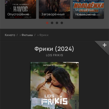
Молодёжка:
Опустошение
Заговорённый
Новая смена
Киного
»
Фильмы
» Фрики
Фрики (2024)
LOS FRIKIS