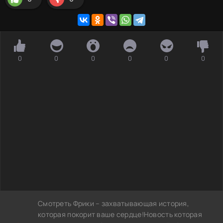
0
0
0
0
0
0
Смотреть Фрики – захватывающая история,
которая покорит ваше сердце!Новость которая