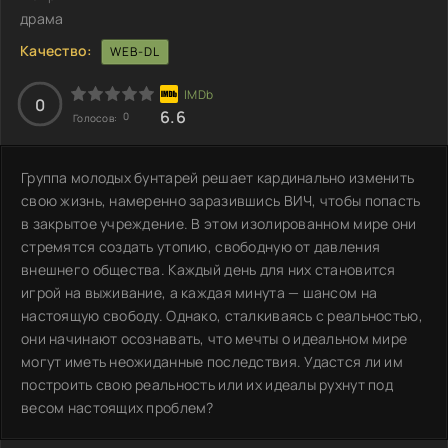
драма
Качество:
WEB-DL
0
6.6
0
Голосов:
Группа молодых бунтарей решает кардинально изменить
свою жизнь, намеренно заразившись ВИЧ, чтобы попасть
в закрытое учреждение. В этом изолированном мире они
стремятся создать утопию, свободную от давления
внешнего общества. Каждый день для них становится
игрой на выживание, а каждая минута — шансом на
настоящую свободу. Однако, сталкиваясь с реальностью,
они начинают осознавать, что мечты о идеальном мире
могут иметь неожиданные последствия. Удастся ли им
построить свою реальность или их идеалы рухнут под
весом настоящих проблем?