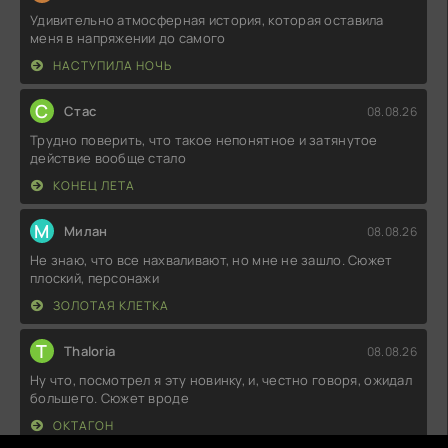
Удивительно атмосферная история, которая оставила
меня в напряжении до самого
НАСТУПИЛА НОЧЬ
С
Стас
08.08.26
Трудно поверить, что такое непонятное и затянутое
действие вообще стало
КОНЕЦ ЛЕТА
М
Милан
08.08.26
Не знаю, что все нахваливают, но мне не зашло. Сюжет
плоский, персонажи
ЗОЛОТАЯ КЛЕТКА
T
Thaloria
08.08.26
Ну что, посмотрел я эту новинку, и, честно говоря, ожидал
большего. Сюжет вроде
ОКТАГОН