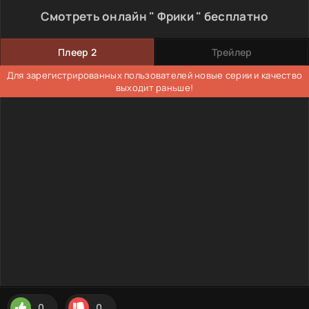
Смотреть онлайн " Фрики " бесплатно
Плеер 2
Трейлер
Для зарегистрированных пользователей новые серии и качество
выходит раньше!
0
0