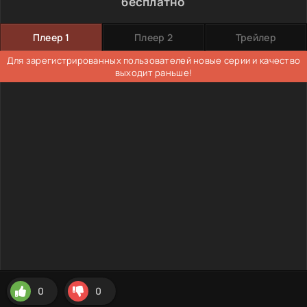
бесплатно
Плеер 1
Плеер 2
Трейлер
Для зарегистрированных пользователей новые серии и качество
выходит раньше!
0
0