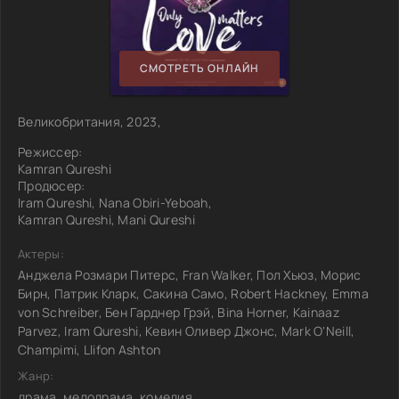
СМОТРЕТЬ ОНЛАЙН
Великобритания, 2023,
Режиссер:
Kamran Qureshi
Продюсер:
Iram Qureshi, Nana Obiri-Yeboah,
Kamran Qureshi, Mani Qureshi
Актеры:
Анджела Розмари Питерс, Fran Walker, Пол Хьюз, Морис
Бирн, Патрик Кларк, Сакина Само, Robert Hackney, Emma
von Schreiber, Бен Гарднер Грэй, Bina Horner, Kainaaz
Parvez, Iram Qureshi, Кевин Оливер Джонс, Mark O'Neill,
Champimi, Llifon Ashton
Жанр:
драма, мелодрама, комедия