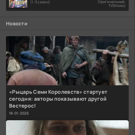
Оригинальный,
(1-3 сезон)
TVShows)
Новости
«Рыцарь Семи Королевств» стартует
сегодня: авторы показывают другой
Вестерос!
18-01-2026