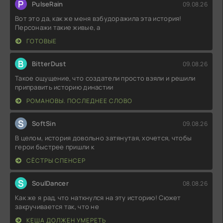
P
PulseRain
09.08.26
Вот это да, как же меня взбудоражила эта история!
Персонажи такие живые, а
ГОТОВЫЕ
B
BitterDust
09.08.26
Такое ощущение, что создатели просто взяли и решили
приправить историю династии
РОМАНОВЫ. ПОСЛЕДНЕЕ СЛОВО
S
SoftSin
09.08.26
В целом, история довольно затянутая, хочется, чтобы
герои быстрее пришли к
СЁСТРЫ СПЕНСЕР
S
SoulDancer
08.08.26
Как же я рад, что наткнулся на эту историю! Сюжет
закручивается так, что не
КЕША ДОЛЖЕН УМЕРЕТЬ