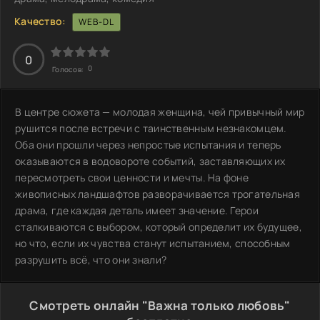
Качество:
WEB-DL
0
0
Голосов:
В центре сюжета — молодая женщина, чей привычный мир
рушится после встречи с таинственным незнакомцем.
Оба они прошли через непростые испытания и теперь
оказываются в водовороте событий, заставляющих их
пересмотреть свои ценности и мечты. На фоне
живописных ландшафтов разворачивается трогательная
драма, где каждая деталь имеет значение. Герои
сталкиваются с выбором, который определит их будущее,
но что, если их чувства станут испытанием, способным
разрушить всё, что они знали?
Смотреть онлайн "Важна только любовь"