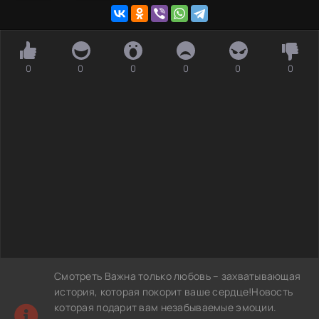
0
0
0
0
0
0
Смотреть Важна только любовь – захватывающая
история, которая покорит ваше сердце!Новость
которая подарит вам незабываемые эмоции.