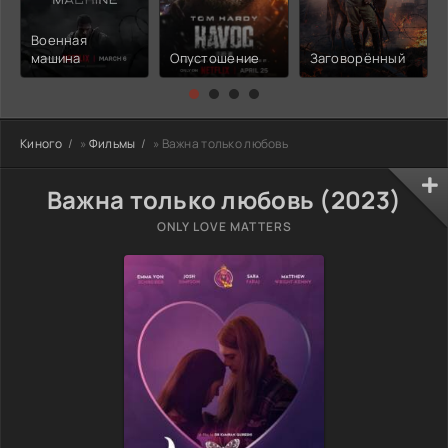
Военная
машина
Опустошение
Заговорённый
Киного
»
Фильмы
» Важна только любовь
Важна только любовь (2023)
ONLY LOVE MATTERS