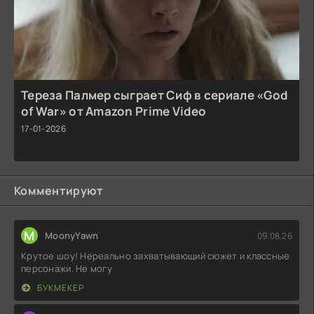
Тереза Палмер сыграет Сиф в сериале «God
of War» от Amazon Prime Video
17-01-2026
Комментируют
M
MoonyYawn
09.08.26
Крутое шоу! Нереально захватывающий сюжет и классные
персонажи. Не могу
БУКМЕКЕР