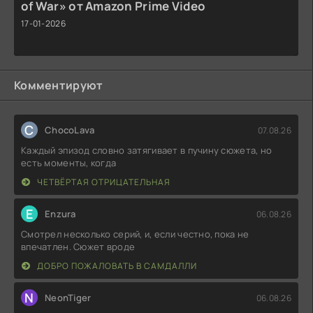
of War» от Amazon Prime Video
17-01-2026
Комментируют
C
ChocoLava
07.08.26
Каждый эпизод словно затягивает в пучину сюжета, но
есть моменты, когда
ЧЕТВЁРТАЯ ОТРИЦАТЕЛЬНАЯ
E
Enzura
06.08.26
Смотрел несколько серий, и, если честно, пока не
впечатлен. Сюжет вроде
ДОБРО ПОЖАЛОВАТЬ В САМДАЛЛИ
N
NeonTiger
06.08.26