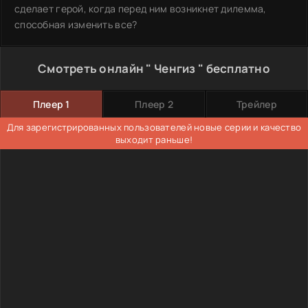
сделает герой, когда перед ним возникнет дилемма,
способная изменить все?
Смотреть онлайн " Ченгиз " бесплатно
Плеер 1
Плеер 2
Трейлер
Для зарегистрированных пользователей новые серии и качество
выходит раньше!