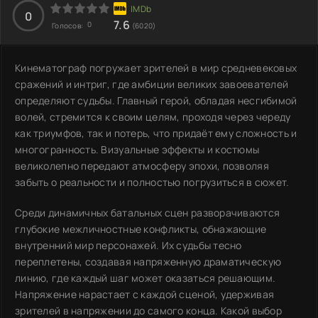
0
7.6
0
Голосов:
(6020)
Кинематограф погружает зрителей в мир средневековых
сражений и интриг, где амбиции великих завоевателей
определяют судьбы. Главный герой, обладая несгибимой
волей, стремится к своим целям, проходя через череду
как триумфов, так и потерь, что придаёт ему сложность и
многогранность. Визуальные эффекты и костюмы
великолепно передают атмосферу эпохи, позволяя
забыть о реальности и полностью погрузиться в сюжет.
Среди динамичных батальных сцен разворачиваются
глубокие межличностные конфликты, обнажающие
внутренний мир персонажей. Их судьбы тесно
переплетены, создавая напряженную драматическую
линию, где каждый шаг может оказаться решающим.
Напряжение нарастает с каждой сценой, удерживая
зрителей в напряжении до самого конца. Какой выбор