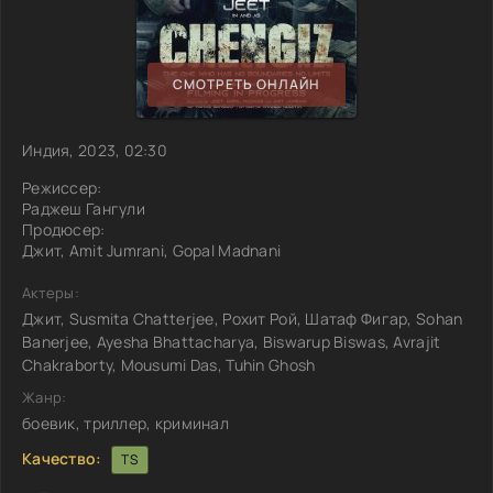
СМОТРЕТЬ ОНЛАЙН
Индия, 2023, 02:30
Режиссер:
Раджеш Гангули
Продюсер:
Джит, Amit Jumrani, Gopal Madnani
Актеры:
Джит, Susmita Chatterjee, Рохит Рой, Шатаф Фигар, Sohan
Banerjee, Ayesha Bhattacharya, Biswarup Biswas, Avrajit
Chakraborty, Mousumi Das, Tuhin Ghosh
Жанр:
боевик, триллер, криминал
Качество:
TS