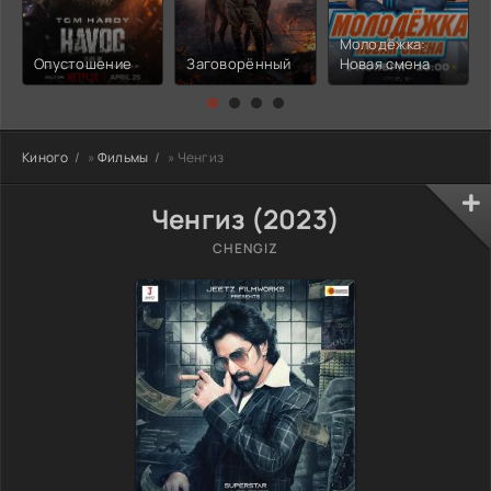
Молодёжка:
Опустошение
Заговорённый
Новая смена
Киного
»
Фильмы
» Ченгиз
Ченгиз (2023)
CHENGIZ