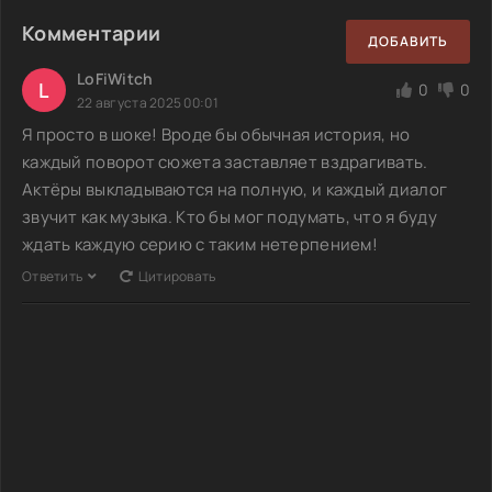
Комментарии
ДОБАВИТЬ
LoFiWitch
L
0
0
22 августа 2025 00:01
Я просто в шоке! Вроде бы обычная история, но
каждый поворот сюжета заставляет вздрагивать.
Актёры выкладываются на полную, и каждый диалог
звучит как музыка. Кто бы мог подумать, что я буду
ждать каждую серию с таким нетерпением!
Ответить
Цитировать