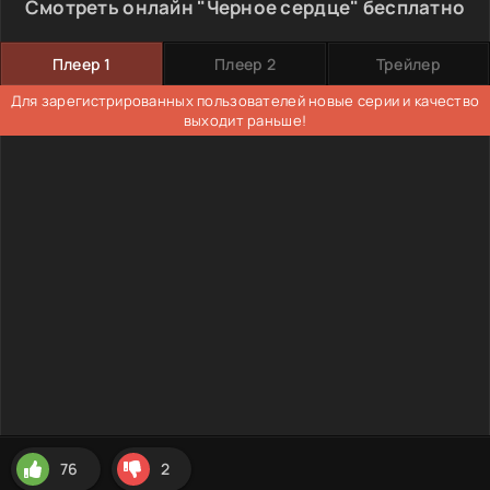
Смотреть онлайн "Черное сердце" бесплатно
Плеер 1
Плеер 2
Трейлер
Для зарегистрированных пользователей новые серии и качество
выходит раньше!
76
2