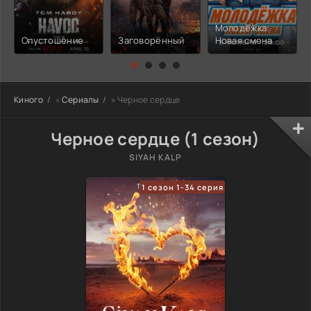
Молодёжка:
Опустошение
Заговорённый
Новая смена
Киного
»
Сериалы
» Черное сердце
Черное сердце (1 сезон)
SIYAH KALP
1 сезон 1-34 серия