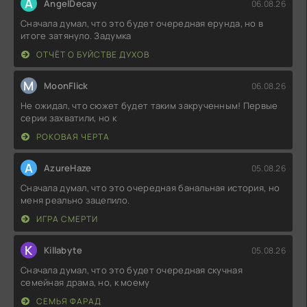
A
AngelDecay
06.08.26
Сначала думал, что это будет очередная ерунда, но в
итоге затянуло. Задумка
ОТЧЁТ О БУЙСТВЕ ДУХОВ
M
MoonFlick
06.08.26
Не ожидал, что сюжет будет таким закрученным! Первые
серии захватили, но к
РОКОВАЯ ЧЕРТА
A
AzureHaze
05.08.26
Сначала думал, что это очередная банальная история, но
меня реально зацепило.
ИГРА СМЕРТИ
K
Killabyte
05.08.26
Сначала думал, что это будет очередная скучная
семейная драма, но, к моему
СЕМЬЯ ФАРАД