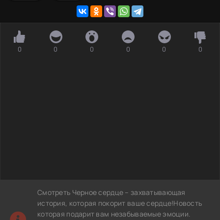
0
0
0
0
0
0
Смотреть Черное сердце – захватывающая
история, которая покорит ваше сердце!Новость
которая подарит вам незабываемые эмоции.