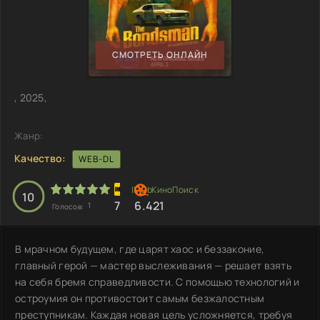
СМОТРЕТЬ ОНЛАЙН
, 2025,
Жанр:
Качество:
WEB-DL
10
7
6.421
1
Голосов:
В мрачном будущем, где царят хаос и беззаконие,
главный герой — мастер выслеживания — решает взять
на себя бремя справедливости. С помощью технологий и
остроумия он противостоит самым безжалостным
преступникам. Каждая новая цель усложняется, требуя