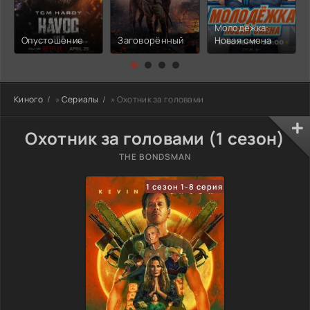
Молодёжка:
Опустошение
Заговорённый
Новая смена
Киного
»
Сериалы
» Охотник за головами
Охотник за головами (1 сезон)
THE BONDSMAN
1 сезон 1-8 серия