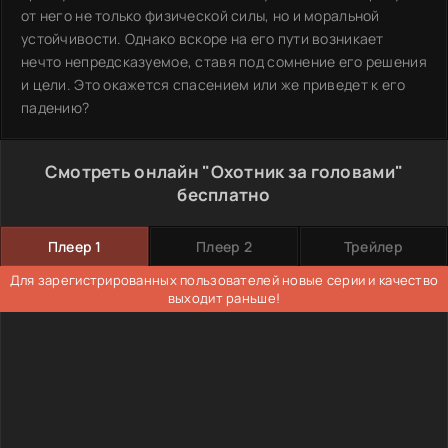
от него не только физической силы, но и моральной
устойчивости. Однако вскоре на его пути возникает
нечто непредсказуемое, ставя под сомнение его решения
и цели. Это окажется спасением или же приведет к его
падению?
Смотреть онлайн "Охотник за головами"
бесплатно
Плеер 1
Плеер 2
Трейлер
Для зарегистрированных пользователей новые серии и качество
выходит раньше!