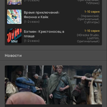
(1-3 сезон)
TVShows)
1-10 серия
Время приключений:
(Украинский,
Фионна и Кейк
Оригинальный,
(1-2 сезон)
Субтитры)
1-10 серия
Бэтмен: Крестоносец в
(HDrezka Studio,
плаще
LostFilm,
(1-2 сезон)
Оригинальный)
Новости