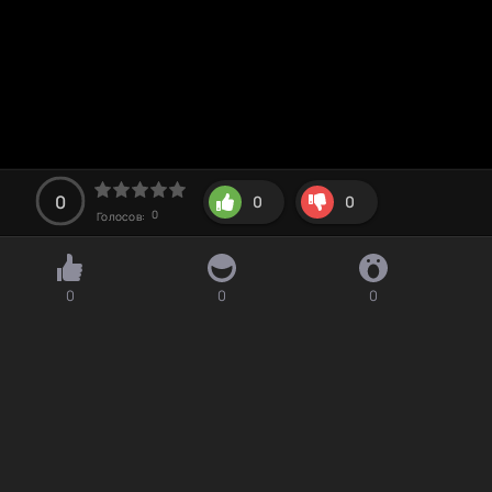
0
0
0
0
Голосов:
0
0
0