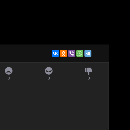
0
0
0