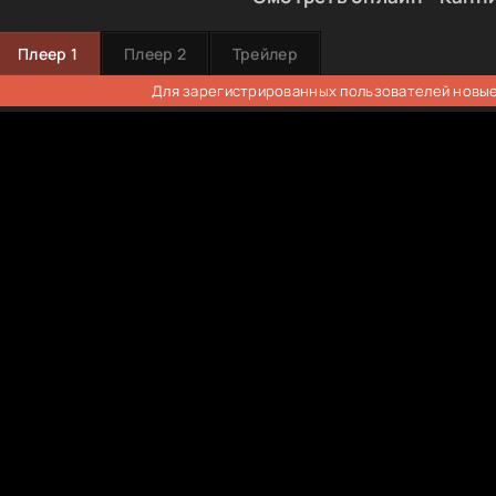
Плеер 1
Плеер 2
Трейлер
Для зарегистрированных пользователей новые