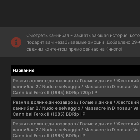
Смотреть Каннибал – захватывающая история, кото
подарит вам незабываемые эмоции. Добавлено 29-0
свежим контентом прямо сейчас на Киного!
Название
Резня в долине динозавров / Голые и дикие / Жестокий
каннибал 2 / Nudo e selvaggio / Massacre in Dinosaur Val
Cannibal Ferox II (1985) BDRip 720p | P
Резня в долине динозавров / Голые и дикие / Жестокий
каннибал 2 / Nudo e selvaggio / Massacre in Dinosaur Val
Cannibal Ferox II (1985) BDRip | P
Резня в долине динозавров / Голые и дикие / Жестокий
каннибал 2 / Nudo e selvaggio / Massacre in Dinosaur Val
Cannibal Ferox II (1985) BDRip | P