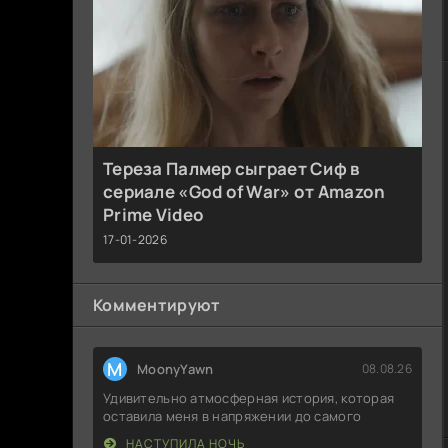
Тереза Палмер сыграет Сиф в
сериале «God of War» от Amazon
Prime Video
17-01-2026
Комментируют
M
MoonyYawn
08.08.26
Удивительно атмосферная история, которая
оставила меня в напряжении до самого
НАСТУПИЛА НОЧЬ