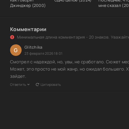
Джинджер (2000)
мне сказал (20
Комментарии
Минимальная длина комментария - 20 знаков. Уважайте
Glitchika
G
23 февраля 2026 18:01
Смотрел с надеждой, но, увы, не сработало. Сюжет ме
Может, это просто не мой жанр, но ожидал большего. Х
зайдет.
Ответить
Цитировать