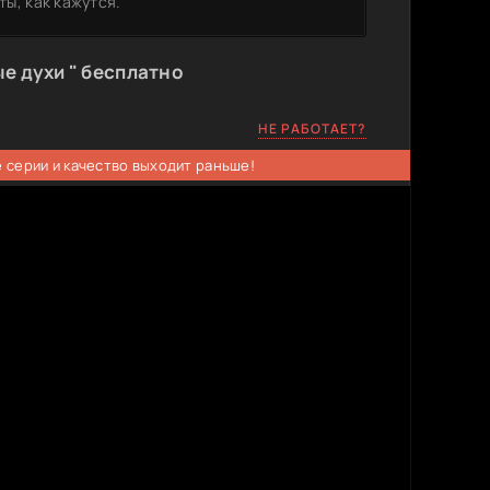
ты, как кажутся.
е духи " бесплатно
НЕ РАБОТАЕТ?
 серии и качество выходит раньше!