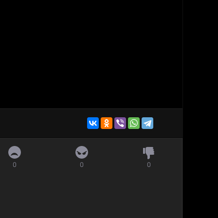
0
0
0