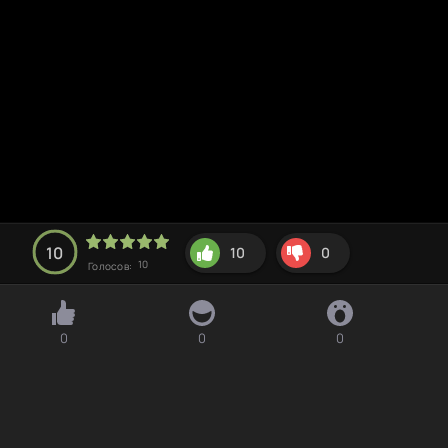
10
10
0
10
Голосов:
0
0
0