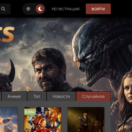
РЕГИСТРАЦИЯ
ВОЙТИ
Аниме
Топ
Новости
Случайное
6.654
7.187