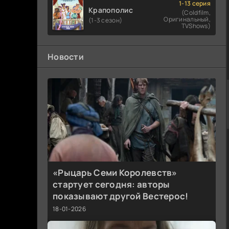
1-13 серия
Крапополис
(Coldfilm,
Оригинальный,
(1-3 сезон)
TVShows)
Новости
«Рыцарь Семи Королевств»
стартует сегодня: авторы
показывают другой Вестерос!
18-01-2026