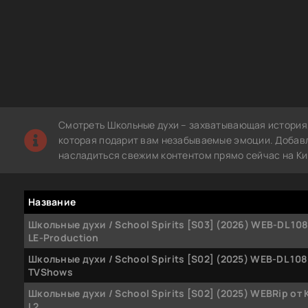
Смотреть Школьные духи – захватывающая история,
которая подарит вам незабываемые эмоции. Добавле
насладиться свежим контентом прямо сейчас на Ки
Название
Школьные духи / School Spirits [S03] (2026) WEB-DL 1080p
LE-Production
Школьные духи / School Spirits [S02] (2025) WEB-DL 108
TVShows
Школьные духи / School Spirits [S02] (2025) WEBRip от K
L2