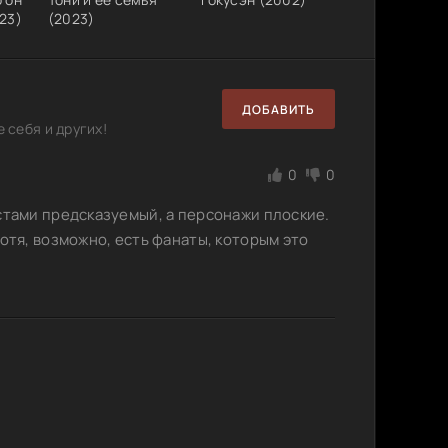
23)
(2023)
ДОБАВИТЬ
 себя и других!
0
0
стами предсказуемый, а персонажи плоские.
отя, возможно, есть фанаты, которым это