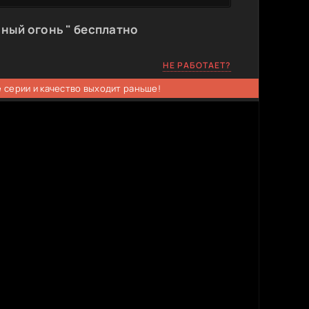
ный огонь " бесплатно
НЕ РАБОТАЕТ?
 серии и качество выходит раньше!