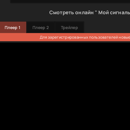
Смотреть онлайн " Мой сигналь
Плеер 1
Плеер 2
Трейлер
Для зарегистрированных пользователей новые