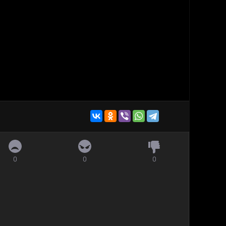
0
0
0