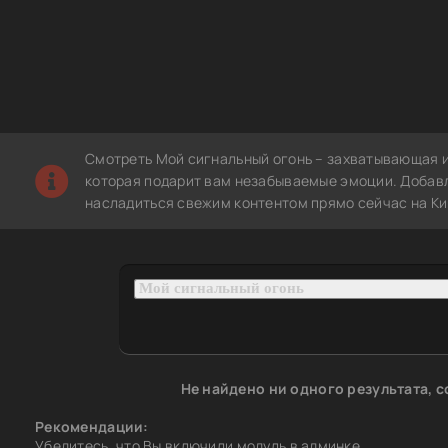
Смотреть Мой сигнальный огонь – захватывающая и
которая подарит вам незабываемые эмоции. Добавле
насладиться свежим контентом прямо сейчас на Ки
Не найдено ни одного результата, 
Рекомендации:
Убедитесь, что Вы включили модуль в админке.