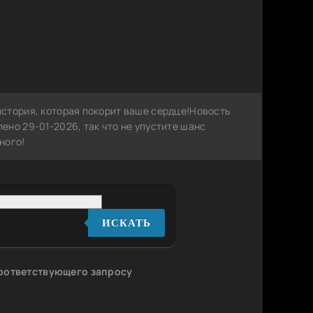
стория, которая покорит ваше сердце!Новость
но 29-01-2026, так что не упустите шанс
ного!
ИСКАТЬ
соответствующего запросу