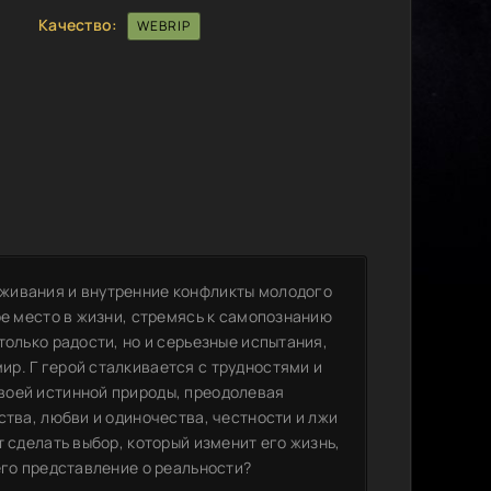
Качество:
WEBRIP
живания и внутренние конфликты молодого
ое место в жизни, стремясь к самопознанию
только радости, но и серьезные испытания,
р. Г герой сталкивается с трудностями и
воей истинной природы, преодолевая
ства, любви и одиночества, честности и лжи
 сделать выбор, который изменит его жизнь,
его представление о реальности?