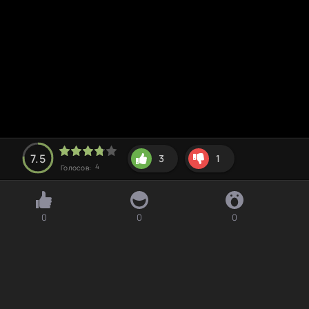
7.5
3
1
4
Голосов:
0
0
0