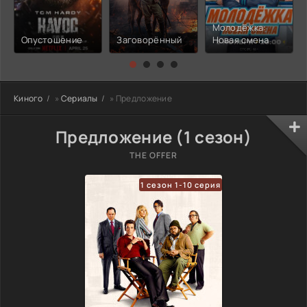
Молодёжка:
Опустошение
Заговорённый
Новая смена
Киного
»
Сериалы
» Предложение
Предложение (1 сезон)
THE OFFER
1 сезон 1-10 серия